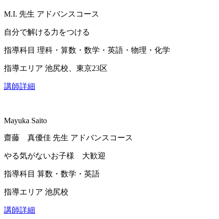
M.I.
先生
アドバンスコース
自分で解ける力をつける
指導科目
理科・算数・数学・英語・物理・化学
指導エリア
池尻校、東京23区
講師詳細
Mayuka Saito
齋藤 真優佳
先生
アドバンスコース
やる気がないお子様 大歓迎
指導科目
算数・数学・英語
指導エリア
池尻校
講師詳細