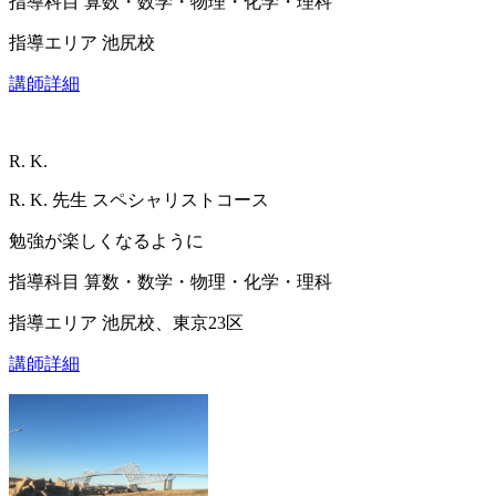
指導科目
算数・数学・物理・化学・理科
指導エリア
池尻校
講師詳細
R. K.
R. K.
先生
スペシャリストコース
勉強が楽しくなるように
指導科目
算数・数学・物理・化学・理科
指導エリア
池尻校、東京23区
講師詳細