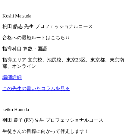
Koshi Matsuda
松田 皓志
先生
プロフェッショナルコース
合格への最短ルートはこちら↓↓
指導科目
算数・国語
指導エリア
文京校、池尻校、東京23区、東京都、東京南
部、オンライン
講師詳細
この先生の書いたコラムを見る
keiko Haneda
羽田 慶子 (PN)
先生
プロフェッショナルコース
生徒さんの目標に向かって伴走します！