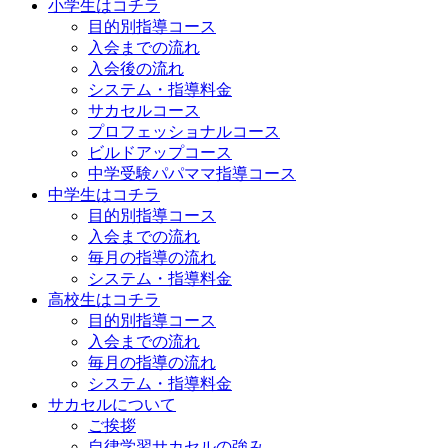
小学生はコチラ
目的別指導コース
入会までの流れ
入会後の流れ
システム・指導料金
サカセルコース
プロフェッショナルコース
ビルドアップコース
中学受験パパママ指導コース
中学生はコチラ
目的別指導コース
入会までの流れ
毎月の指導の流れ
システム・指導料金
高校生はコチラ
目的別指導コース
入会までの流れ
毎月の指導の流れ
システム・指導料金
サカセルについて
ご挨拶
自律学習サカセルの強み