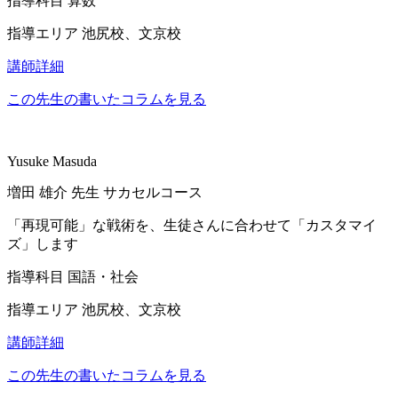
指導科目
算数
指導エリア
池尻校、文京校
講師詳細
この先生の書いたコラムを見る
Yusuke Masuda
増田 雄介
先生
サカセルコース
「再現可能」な戦術を、生徒さんに合わせて「カスタマイ
ズ」します
指導科目
国語・社会
指導エリア
池尻校、文京校
講師詳細
この先生の書いたコラムを見る