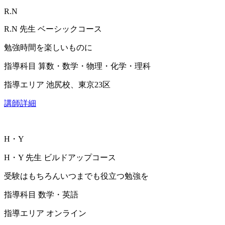
R.N
R.N
先生
ベーシックコース
勉強時間を楽しいものに
指導科目
算数・数学・物理・化学・理科
指導エリア
池尻校、東京23区
講師詳細
H・Y
H・Y
先生
ビルドアップコース
受験はもちろんいつまでも役立つ勉強を
指導科目
数学・英語
指導エリア
オンライン