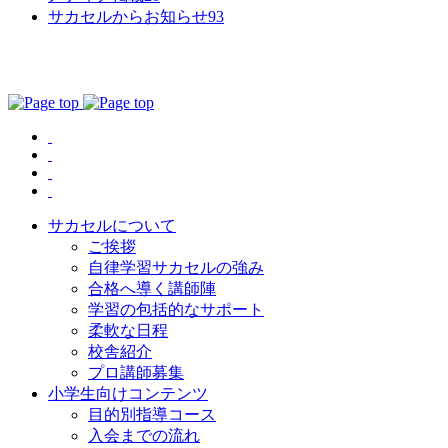
サカセルからお知らせ
93
サカセルについて
ご挨拶
自律学習サカセルの強み
合格へ導く講師陣
学習の包括的なサポート
柔軟な日程
校舎紹介
プロ講師募集
小学生向けコンテンツ
目的別指導コース
入会までの流れ