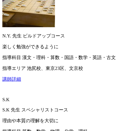
N.Y.
先生
ビルドアップコース
楽しく勉強ができるように
指導科目
漢文・理科・算数・国語・数学・英語・古文
指導エリア
池尻校、東京23区、文京校
講師詳細
S.K
S.K
先生
スペシャリストコース
理由や本質の理解を大切に