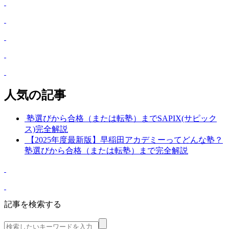
人気の記事
塾選びから合格（または転塾）までSAPIX(サピック
ス)完全解説
【2025年度最新版】早稲田アカデミーってどんな塾？
塾選びから合格（または転塾）まで完全解説
記事を検索する