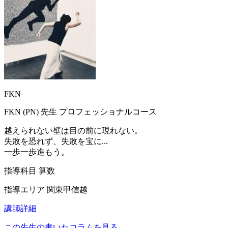
FKN
FKN (PN)
先生
プロフェッショナルコース
越えられない壁は目の前に現れない。
失敗を恐れず、失敗を宝に...
一歩一歩進もう。
指導科目
算数
指導エリア
関東甲信越
講師詳細
この先生の書いたコラムを見る