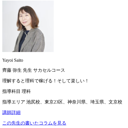
Yayoi Saito
齊藤 弥生
先生
サカセルコース
理解すると理科で稼げる！そして楽しい！
指導科目
理科
指導エリア
池尻校、東京23区、神奈川県、埼玉県、文京校
講師詳細
この先生の書いたコラムを見る