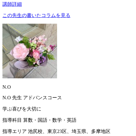
講師詳細
この先生の書いたコラムを見る
N.O
N.O
先生
アドバンスコース
学ぶ喜びを大切に
指導科目
算数・国語・数学・英語
指導エリア
池尻校、東京23区、埼玉県、多摩地区