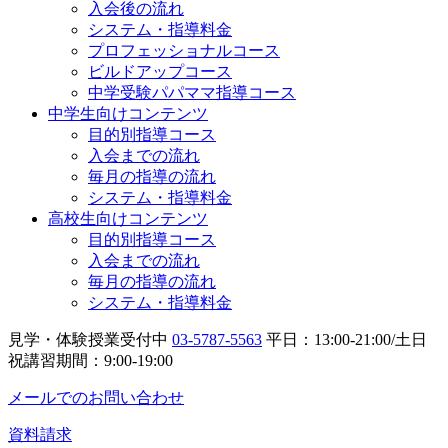
入会後の流れ
システム・指導料金
プロフェッショナルコース
ビルドアップコース
中学受験パパママ指導コース
中学生向けコンテンツ
目的別指導コース
入会までの流れ
毎月の指導の流れ
システム・指導料金
高校生向けコンテンツ
目的別指導コース
入会までの流れ
毎月の指導の流れ
システム・指導料金
見学・体験授業受付中
03-5787-5563
平日：13:00-21:00/土日
祝講習期間：9:00-19:00
メールでのお問い合わせ
資料請求