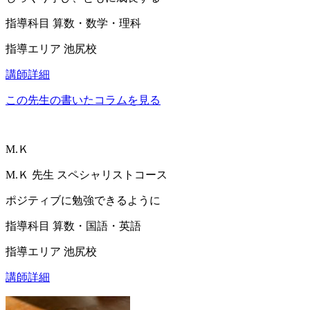
指導科目
算数・数学・理科
指導エリア
池尻校
講師詳細
この先生の書いたコラムを見る
M.Ｋ
M.Ｋ
先生
スペシャリストコース
ポジティブに勉強できるように
指導科目
算数・国語・英語
指導エリア
池尻校
講師詳細