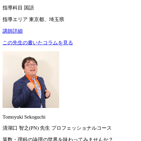
指導科目
国語
指導エリア
東京都、埼玉県
講師詳細
この先生の書いたコラムを見る
Tomoyuki Sekoguchi
清湖口 智之(PN)
先生
プロフェッショナルコース
算数・理科の論理の世界を味わってみませんか？