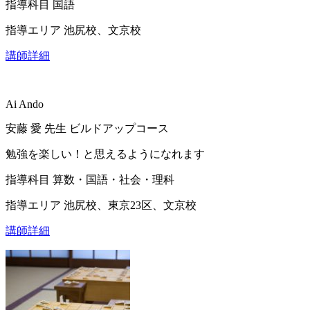
指導科目
国語
指導エリア
池尻校、文京校
講師詳細
Ai Ando
安藤 愛
先生
ビルドアップコース
勉強を楽しい！と思えるようになれます
指導科目
算数・国語・社会・理科
指導エリア
池尻校、東京23区、文京校
講師詳細