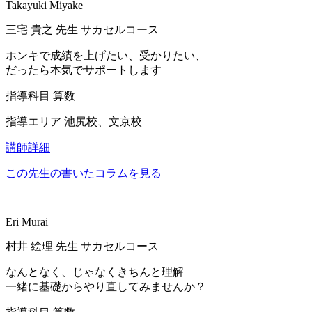
Takayuki Miyake
三宅 貴之
先生
サカセルコース
ホンキで成績を上げたい、受かりたい、
だったら本気でサポートします
指導科目
算数
指導エリア
池尻校、文京校
講師詳細
この先生の書いたコラムを見る
Eri Murai
村井 絵理
先生
サカセルコース
なんとなく、じゃなくきちんと理解
一緒に基礎からやり直してみませんか？