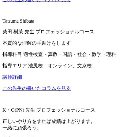
Tatsuma Shibata
柴田 樹茉
先生
プロフェッショナルコース
本質的な理解の手助けをします
指導科目
適性検査・算数・国語・社会・数学・理科
指導エリア
池尻校、オンライン、文京校
講師詳細
この先生の書いたコラムを見る
K・O(PN)
先生
プロフェッショナルコース
正しいやり方をすれば成績は上がります。
一緒に頑張ろう。