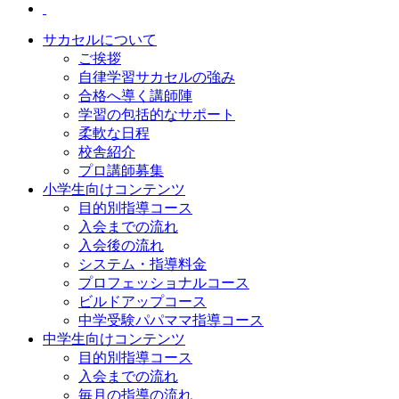
サカセルについて
ご挨拶
自律学習サカセルの強み
合格へ導く講師陣
学習の包括的なサポート
柔軟な日程
校舎紹介
プロ講師募集
小学生向けコンテンツ
目的別指導コース
入会までの流れ
入会後の流れ
システム・指導料金
プロフェッショナルコース
ビルドアップコース
中学受験パパママ指導コース
中学生向けコンテンツ
目的別指導コース
入会までの流れ
毎月の指導の流れ