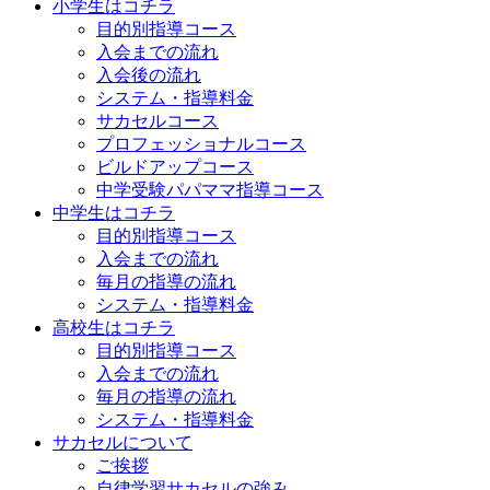
小学生はコチラ
目的別指導コース
入会までの流れ
入会後の流れ
システム・指導料金
サカセルコース
プロフェッショナルコース
ビルドアップコース
中学受験パパママ指導コース
中学生はコチラ
目的別指導コース
入会までの流れ
毎月の指導の流れ
システム・指導料金
高校生はコチラ
目的別指導コース
入会までの流れ
毎月の指導の流れ
システム・指導料金
サカセルについて
ご挨拶
自律学習サカセルの強み