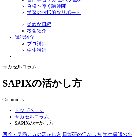
合格へ導く講師陣
学習の包括的なサポート
柔軟な日程
校舎紹介
講師紹介
プロ講師
学生講師
サカセルコラム
SAPIXの活かし方
Column list
トップページ
サカセルコラム
SAPIXの活かし方
四谷・早稲アカの活かし方
日能研の活かし方
学生講師の小