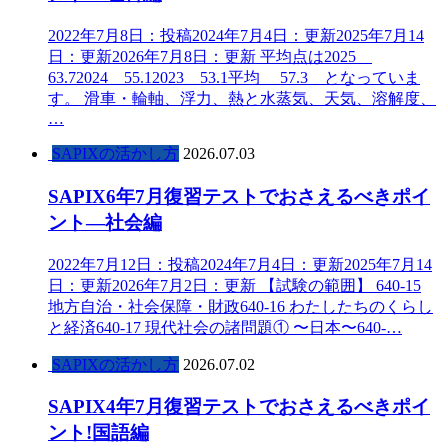
2022年7月8日：投稿2024年7月4日：更新2025年7月14
日：更新2026年7月8日：更新 平均点は2025
63.72024 55.12023 53.1平均 57.3 となっていま
す。 滑車・輪軸、浮力、熱と水蒸気、天気、溶解度、
…
SAPIXの活かし方
2026.07.03
SAPIX6年7月復習テストでおさえるべきポイ
ント―社会編
2022年7月12日：投稿2024年7月4日：更新2025年7月14
日：更新2026年7月2日：更新 【試験の範囲】 640-15
地方自治・社会保障・財政640-16 わたしたちのくらし
と経済640-17 現代社会の諸問題① 〜日本〜640-…
SAPIXの活かし方
2026.07.02
SAPIX4年7月復習テストでおさえるべきポイ
ント!国語編