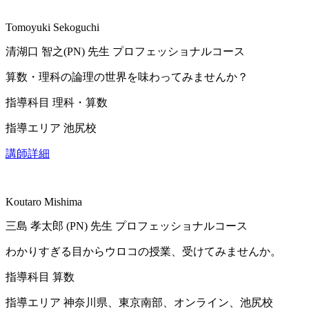
Tomoyuki Sekoguchi
清湖口 智之(PN)
先生
プロフェッショナルコース
算数・理科の論理の世界を味わってみませんか？
指導科目
理科・算数
指導エリア
池尻校
講師詳細
Koutaro Mishima
三島 孝太郎 (PN)
先生
プロフェッショナルコース
わかりすぎる目からウロコの授業、受けてみませんか。
指導科目
算数
指導エリア
神奈川県、東京南部、オンライン、池尻校