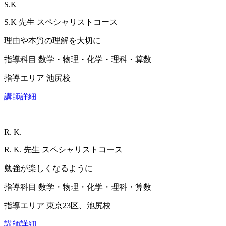
S.K
S.K
先生
スペシャリストコース
理由や本質の理解を大切に
指導科目
数学・物理・化学・理科・算数
指導エリア
池尻校
講師詳細
R. K.
R. K.
先生
スペシャリストコース
勉強が楽しくなるように
指導科目
数学・物理・化学・理科・算数
指導エリア
東京23区、池尻校
講師詳細