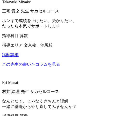
Takayuki Miyake
三宅 貴之
先生
サカセルコース
ホンキで成績を上げたい、受かりたい、
だったら本気でサポートします
指導科目
算数
指導エリア
文京校、池尻校
講師詳細
この先生の書いたコラムを見る
Eri Murai
村井 絵理
先生
サカセルコース
なんとなく、じゃなくきちんと理解
一緒に基礎からやり直してみませんか？