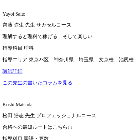
Yayoi Saito
齊藤 弥生
先生
サカセルコース
理解すると理科で稼げる！そして楽しい！
指導科目
理科
指導エリア
東京23区、神奈川県、埼玉県、文京校、池尻校
講師詳細
この先生の書いたコラムを見る
Koshi Matsuda
松田 皓志
先生
プロフェッショナルコース
合格への最短ルートはこちら↓↓
指導科目
国語・算数