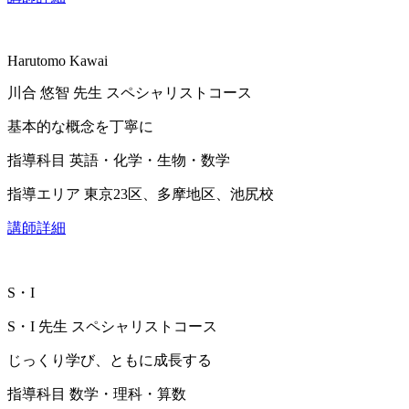
Harutomo Kawai
川合 悠智
先生
スペシャリストコース
基本的な概念を丁寧に
指導科目
英語・化学・生物・数学
指導エリア
東京23区、多摩地区、池尻校
講師詳細
S・I
S・I
先生
スペシャリストコース
じっくり学び、ともに成長する
指導科目
数学・理科・算数