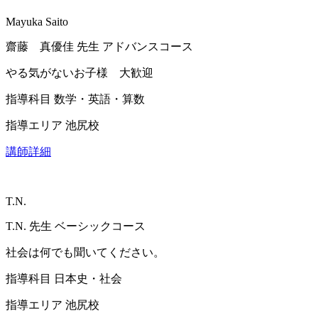
Mayuka Saito
齋藤 真優佳
先生
アドバンスコース
やる気がないお子様 大歓迎
指導科目
数学・英語・算数
指導エリア
池尻校
講師詳細
T.N.
T.N.
先生
ベーシックコース
社会は何でも聞いてください。
指導科目
日本史・社会
指導エリア
池尻校