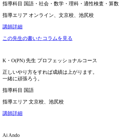
指導科目
国語・社会・数学・理科・適性検査・算数
指導エリア
オンライン、文京校、池尻校
講師詳細
この先生の書いたコラムを見る
K・O(PN)
先生
プロフェッショナルコース
正しいやり方をすれば成績は上がります。
一緒に頑張ろう。
指導科目
国語
指導エリア
文京校、池尻校
講師詳細
Ai Ando