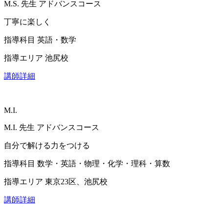
M.S.
先生
アドバンスコース
丁寧に楽しく
指導科目
英語・数学
指導エリア
池尻校
講師詳細
M.I.
M.I.
先生
アドバンスコース
自分で解ける力をつける
指導科目
数学・英語・物理・化学・理科・算数
指導エリア
東京23区、池尻校
講師詳細