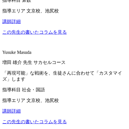
指導科目
算数
指導エリア
文京校、池尻校
講師詳細
この先生の書いたコラムを見る
Yusuke Masuda
増田 雄介
先生
サカセルコース
「再現可能」な戦術を、生徒さんに合わせて「カスタマイ
ズ」します
指導科目
社会・国語
指導エリア
文京校、池尻校
講師詳細
この先生の書いたコラムを見る