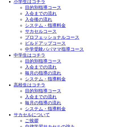
小学生はコチラ
目的別指導コース
入会までの流れ
入会後の流れ
システム・指導料金
サカセルコース
プロフェッショナルコース
ビルドアップコース
中学受験パパママ指導コース
中学生はコチラ
目的別指導コース
入会までの流れ
毎月の指導の流れ
システム・指導料金
高校生はコチラ
目的別指導コース
入会までの流れ
毎月の指導の流れ
システム・指導料金
サカセルについて
ご挨拶
自律学習サカセルの強み