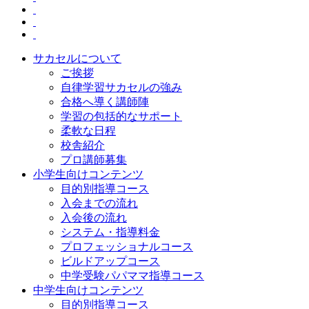
サカセルについて
ご挨拶
自律学習サカセルの強み
合格へ導く講師陣
学習の包括的なサポート
柔軟な日程
校舎紹介
プロ講師募集
小学生向けコンテンツ
目的別指導コース
入会までの流れ
入会後の流れ
システム・指導料金
プロフェッショナルコース
ビルドアップコース
中学受験パパママ指導コース
中学生向けコンテンツ
目的別指導コース