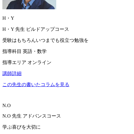
H・Y
H・Y
先生
ビルドアップコース
受験はもちろんいつまでも役立つ勉強を
指導科目
英語・数学
指導エリア
オンライン
講師詳細
この先生の書いたコラムを見る
N.O
N.O
先生
アドバンスコース
学ぶ喜びを大切に