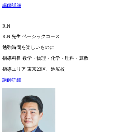
講師詳細
R.N
R.N
先生
ベーシックコース
勉強時間を楽しいものに
指導科目
数学・物理・化学・理科・算数
指導エリア
東京23区、池尻校
講師詳細