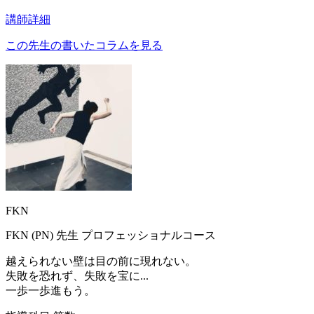
講師詳細
この先生の書いたコラムを見る
FKN
FKN (PN)
先生
プロフェッショナルコース
越えられない壁は目の前に現れない。
失敗を恐れず、失敗を宝に...
一歩一歩進もう。