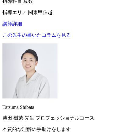
指導科目
算数
指導エリア
関東甲信越
講師詳細
この先生の書いたコラムを見る
Tatsuma Shibata
柴田 樹茉
先生
プロフェッショナルコース
本質的な理解の手助けをします