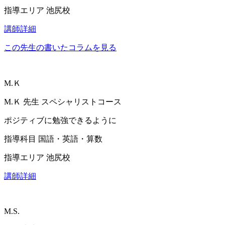
指導エリア
池尻校
講師詳細
この先生の書いたコラムを見る
M.Ｋ
M.Ｋ
先生
スペシャリストコース
ポジティブに勉強できるように
指導科目
国語・英語・算数
指導エリア
池尻校
講師詳細
M.S.