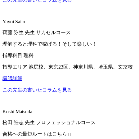
Yayoi Saito
齊藤 弥生
先生
サカセルコース
理解すると理科で稼げる！そして楽しい！
指導科目
理科
指導エリア
池尻校、東京23区、神奈川県、埼玉県、文京校
講師詳細
この先生の書いたコラムを見る
Koshi Matsuda
松田 皓志
先生
プロフェッショナルコース
合格への最短ルートはこちら↓↓