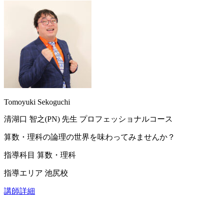
Tomoyuki Sekoguchi
清湖口 智之(PN)
先生
プロフェッショナルコース
算数・理科の論理の世界を味わってみませんか？
指導科目
算数・理科
指導エリア
池尻校
講師詳細