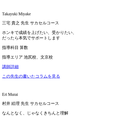
Takayuki Miyake
三宅 貴之
先生
サカセルコース
ホンキで成績を上げたい、受かりたい、
だったら本気でサポートします
指導科目
算数
指導エリア
池尻校、文京校
講師詳細
この先生の書いたコラムを見る
Eri Murai
村井 絵理
先生
サカセルコース
なんとなく、じゃなくきちんと理解