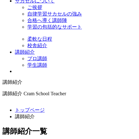
サカセルについて
ご挨拶
自律学習サカセルの強み
合格へ導く講師陣
学習の包括的なサポート
柔軟な日程
校舎紹介
講師紹介
プロ講師
学生講師
講師紹介
講師紹介
Cram School Teacher
トップページ
講師紹介
講師紹介一覧