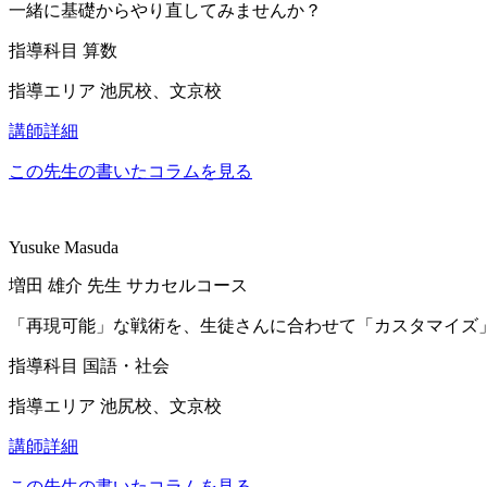
一緒に基礎からやり直してみませんか？
指導科目
算数
指導エリア
池尻校、文京校
講師詳細
この先生の書いたコラムを見る
Yusuke Masuda
増田 雄介
先生
サカセルコース
「再現可能」な戦術を、生徒さんに合わせて「カスタマイズ
指導科目
国語・社会
指導エリア
池尻校、文京校
講師詳細
この先生の書いたコラムを見る