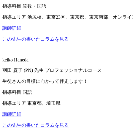
指導科目
算数・国語
指導エリア
池尻校、東京23区、東京都、東京南部、オンライ
講師詳細
この先生の書いたコラムを見る
keiko Haneda
羽田 慶子 (PN)
先生
プロフェッショナルコース
生徒さんの目標に向かって伴走します！
指導科目
国語
指導エリア
東京都、埼玉県
講師詳細
この先生の書いたコラムを見る