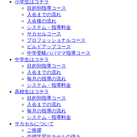
小学生はコチラ
目的別指導コース
入会までの流れ
入会後の流れ
システム・指導料金
サカセルコース
プロフェッショナルコース
ビルドアップコース
中学受験パパママ指導コース
中学生はコチラ
目的別指導コース
入会までの流れ
毎月の指導の流れ
システム・指導料金
高校生はコチラ
目的別指導コース
入会までの流れ
毎月の指導の流れ
システム・指導料金
サカセルについて
ご挨拶
自律学習サカセルの強み