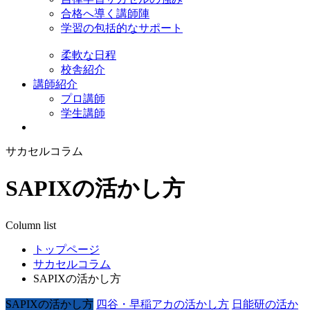
合格へ導く講師陣
学習の包括的なサポート
柔軟な日程
校舎紹介
講師紹介
プロ講師
学生講師
サカセルコラム
SAPIXの活かし方
Column list
トップページ
サカセルコラム
SAPIXの活かし方
SAPIXの活かし方
四谷・早稲アカの活かし方
日能研の活か