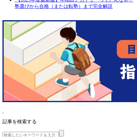
塾選びから合格（または転塾）まで完全解説
記事を検索する