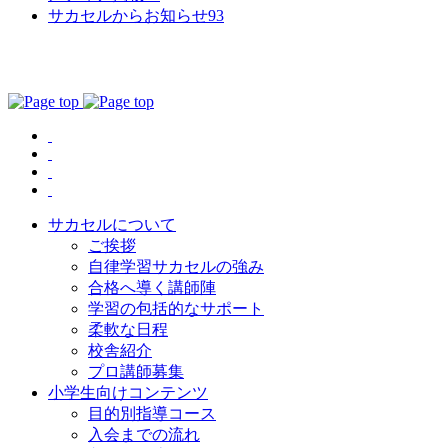
サカセルからお知らせ
93
サカセルについて
ご挨拶
自律学習サカセルの強み
合格へ導く講師陣
学習の包括的なサポート
柔軟な日程
校舎紹介
プロ講師募集
小学生向けコンテンツ
目的別指導コース
入会までの流れ