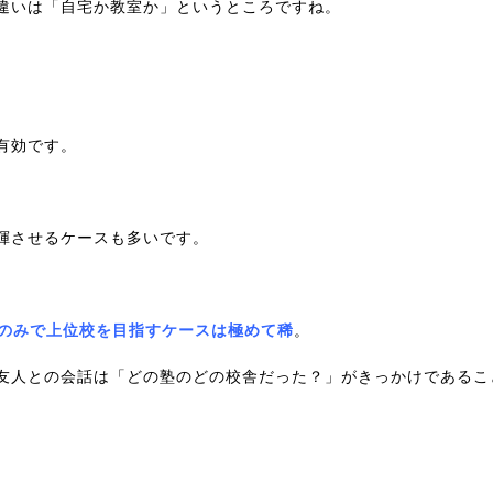
違いは「自宅か教室か」というところですね。
有効です。
揮させるケースも多いです。
のみで上位校を目指すケースは極めて稀
。
友人との会話は「どの塾のどの校舎だった？」がきっかけであるこ