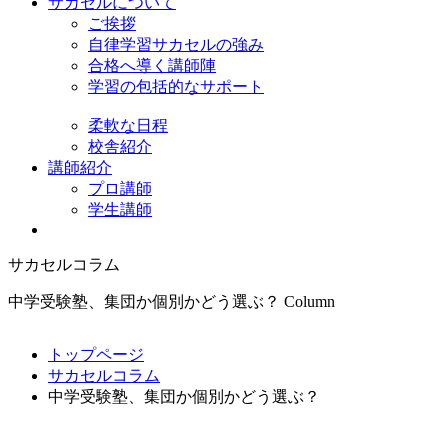
サカセルについて
ご挨拶
自律学習サカセルの強み
合格へ導く講師陣
学習の包括的なサポート
柔軟な日程
校舎紹介
講師紹介
プロ講師
学生講師
サカセルコラム
中学受験塾、集団か個別かどう選ぶ？
Column
トップページ
サカセルコラム
中学受験塾、集団か個別かどう選ぶ？