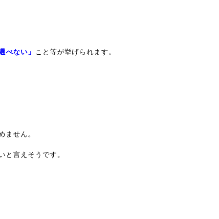
選べない」
こと等が挙げられます。
めません。
いと言えそうです。