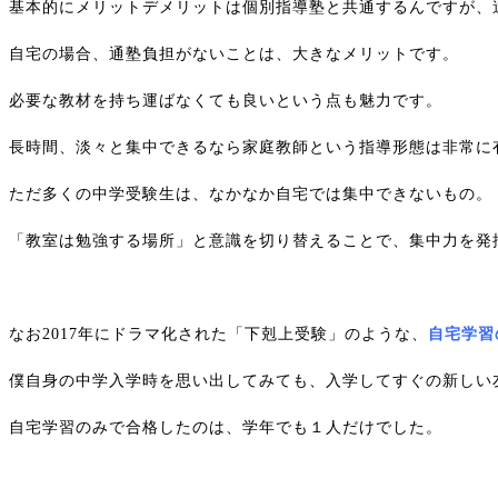
基本的にメリットデメリットは個別指導塾と共通するんですが、
自宅の場合、通塾負担がないことは、大きなメリットです。
必要な教材を持ち運ばなくても良いという点も魅力です。
長時間、淡々と集中できるなら家庭教師という指導形態は非常に
ただ多くの中学受験生は、なかなか自宅では集中できないもの。
「教室は勉強する場所」と意識を切り替えることで、集中力を発
なお2017年にドラマ化された「下剋上受験」のような、
自宅学習
僕自身の中学入学時を思い出してみても、入学してすぐの新しい
自宅学習のみで合格したのは、学年でも１人だけでした。