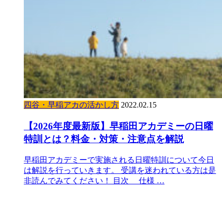
四谷・早稲アカの活かし方
2022.02.15
【2026年度最新版】早稲田アカデミーの日曜
特訓とは？料金・対策・注意点を解説
早稲田アカデミーで実施される日曜特訓について今日
は解説を行っていきます。 受講を迷われている方は是
非読んでみてください！ 目次 仕様 …