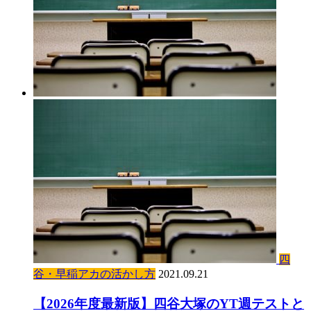
四
谷・早稲アカの活かし方
2021.09.21
【2026年度最新版】四谷大塚のYT週テストと