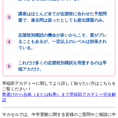
講座はほとんど全てが志望校に合わせた予想問
題で、過去問は扱ったとしても提出課題のみ。
志望校別模試の機会が多いからこそ、質がブレ
ることもあるが、一定以上のレベルは担保され
ている。
これだけ多くの志望校別模試を用意するのは早
稲アカだけ。
早稲田アカデミーに関してより詳しく知りたい方はこちらを
ご覧ください！
塾選びから合格（または転塾）まで早稲田アカデミー完全解
説
サカセルでは、中学受験に関する皆様のご質問やご相談に中