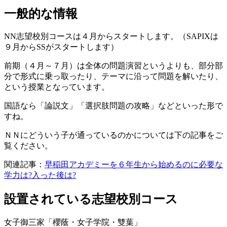
一般的な情報
NN志望校別コースは４月からスタートします。（SAPIXは
９月からSSがスタートします）
前期（４月～７月）は全体の問題演習というよりも、部分部
分で形式に乗っ取ったり、テーマに沿って問題を解いたり、
という授業となっています。
国語なら「論説文」「選択肢問題の攻略」などといった形で
すね。
ＮＮにどういう子が通っているのかについては下の記事をご
覧ください。
関連記事：
早稲田アカデミーを６年生から始めるのに必要な
学力は?入った後は?
設置されている志望校別コース
女子御三家「櫻蔭・女子学院・雙葉」