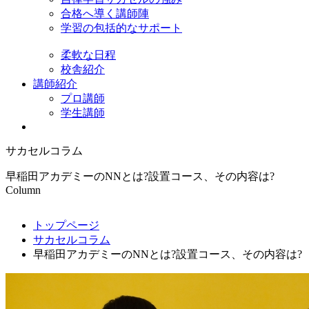
合格へ導く講師陣
学習の包括的なサポート
柔軟な日程
校舎紹介
講師紹介
プロ講師
学生講師
サカセルコラム
早稲田アカデミーのNNとは?設置コース、その内容は?
Column
トップページ
サカセルコラム
早稲田アカデミーのNNとは?設置コース、その内容は?