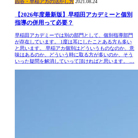
四谷・早稲アカの活かし方
2021.08.24
【2026年度最新版】早稲田アカデミーと個別
指導の併用って必要？
早稲田アカデミーでは別の部門として、個別指導部門
が存在しています。 1度は耳にしたことある方も多い
と思います。 早稲アカ個別はどういうものなのか、意
味はあるのか、どういう時に取る方が多いのか、そう
いった疑問を解消していって頂ければと思います。 …