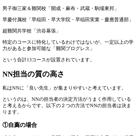
男子御三家＆難関校「開成・麻布・武蔵・駒場東邦」
早慶付属校「早稲田・早大学院・早稲田実業・慶應普通部」
超難関共学校「渋谷幕張」
特定のコースに特化しているわけではないが、一定以上の学
力があると参加可能な「難関プログレス」
という合計13コースが設置されています。
NN担当の質の高さ
私はNNに「良い先生」が集まりやすいと考えています。
というのは、NNの担当者の決定方法がうまく作用している
と考えるからです。以下の２つの方法でNNの担当者は決ま
ります。
①自薦の場合