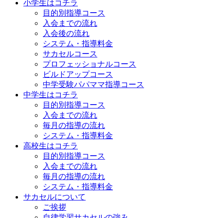
小学生はコチラ
目的別指導コース
入会までの流れ
入会後の流れ
システム・指導料金
サカセルコース
プロフェッショナルコース
ビルドアップコース
中学受験パパママ指導コース
中学生はコチラ
目的別指導コース
入会までの流れ
毎月の指導の流れ
システム・指導料金
高校生はコチラ
目的別指導コース
入会までの流れ
毎月の指導の流れ
システム・指導料金
サカセルについて
ご挨拶
自律学習サカセルの強み