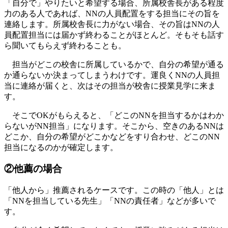
「自分で」やりたいと希望する場合、所属校舎長がある程度
力のある人であれば、NNの人員配置をする担当にその旨を
連絡します。所属校舎長に力がない場合、その旨はNNの人
員配置担当には届かず終わることがほとんど。そもそも話す
ら聞いてもらえず終わることも。
担当がどこの校舎に所属しているかで、自分の希望が通る
か通らないか決まってしまうわけです。運良くNNの人員担
当に連絡が届くと、次はその担当が校舎に授業見学に来ま
す。
そこでOKがもらえると、「どこのNNを担当するかはわか
らないがNN担当」になります。そこから、空きのあるNNは
どこか、自分の希望がどこかなどをすり合わせ、どこのNN
担当になるのかが確定します。
②他薦の場合
「他人から」推薦されるケースです。この時の「他人」とは
「NNを担当している先生」「NNの責任者」などが多いで
す。