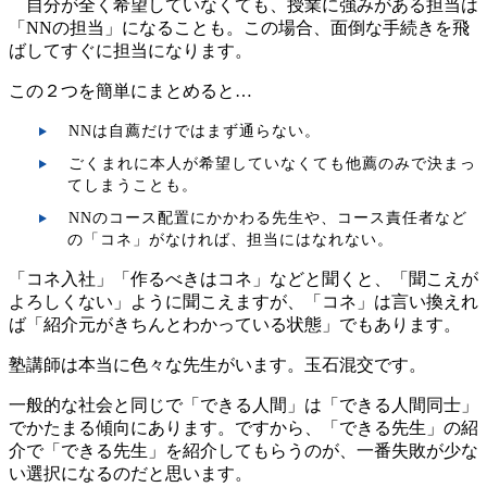
自分が全く希望していなくても、授業に強みがある担当は
「NNの担当」になることも。この場合、面倒な手続きを飛
ばしてすぐに担当になります。
この２つを簡単にまとめると…
NNは自薦だけではまず通らない。
ごくまれに本人が希望していなくても他薦のみで決まっ
てしまうことも。
NNのコース配置にかかわる先生や、コース責任者など
の「コネ」がなければ、担当にはなれない。
「コネ入社」「作るべきはコネ」などと聞くと、「聞こえが
よろしくない」ように聞こえますが、「コネ」は言い換えれ
ば「紹介元がきちんとわかっている状態」でもあります。
塾講師は本当に色々な先生がいます。玉石混交です。
一般的な社会と同じで「できる人間」は「できる人間同士」
でかたまる傾向にあります。ですから、「できる先生」の紹
介で「できる先生」を紹介してもらうのが、一番失敗が少な
い選択になるのだと思います。