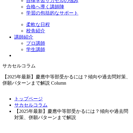
自律学習サカセルの強み
合格へ導く講師陣
学習の包括的なサポート
柔軟な日程
校舎紹介
講師紹介
プロ講師
学生講師
サカセルコラム
【2025年最新】慶應中等部受かるには？傾向や過去問対策、
併願パターンまで解説
Column
トップページ
サカセルコラム
【2025年最新】慶應中等部受かるには？傾向や過去問
対策、併願パターンまで解説