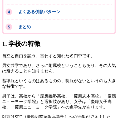
よくある併願パターン
まとめ
1. 学校の特徴
自立と自由を謳う、言わずと知れた名門中です。
男女共学であり、さらに附属校ということもあり、その人気
は衰えることを知りません。
基準服というものはあるものの、制服がないというのも大き
な特徴です。
男子は、高校から「慶應義塾高校」「慶應志木高校」「慶應
ニューヨーク学院」と選択肢があり、女子は「慶應女子高
校」「慶應ニューヨーク学院」への進学先があります。
以前はSFC（慶應湘南藤沢高等部）への進学ができました