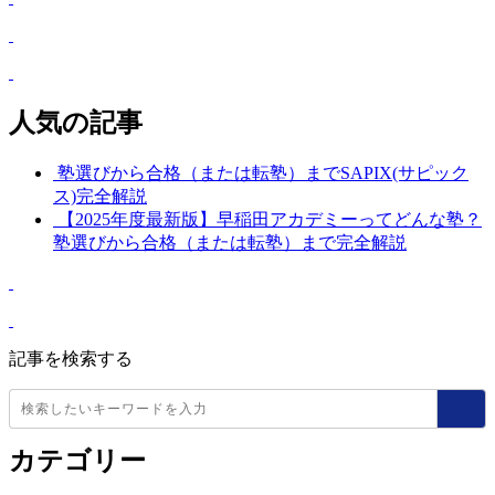
人気の記事
塾選びから合格（または転塾）までSAPIX(サピック
ス)完全解説
【2025年度最新版】早稲田アカデミーってどんな塾？
塾選びから合格（または転塾）まで完全解説
記事を検索する
カテゴリー