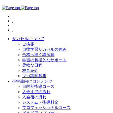
サカセルについて
ご挨拶
自律学習サカセルの強み
合格へ導く講師陣
学習の包括的なサポート
柔軟な日程
校舎紹介
プロ講師募集
小学生向けコンテンツ
目的別指導コース
入会までの流れ
入会後の流れ
システム・指導料金
プロフェッショナルコース
ビルドアップコース