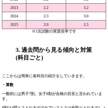
2023
2.2
3.2
2024
2.3
3.0
2025
2.0
2.5
※1次試験の実質倍率です
3. 過去問から見る傾向と対策
(科目ごと)
ここからは簡単に各科目の紹介をしていきます。
・算数
一般的には男子7割。女子8割が合格の目安と言われていま
す。
8割は4問ミスとなるのでケアレスミスは命取りとなるでしょ