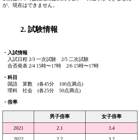
が、現在はできません。
2. 試験情報
・入試情報
入試日程 2/3 一次試験 2/5 二次試験
合否発表 2/4 15時〜17時 2/6 15時〜17時
・科目
国語 算数 (各45分 100点満点)
理科 社会 (各25分 50点満点)
・倍率
男子倍率
女子倍率
2021
2.1
3.4
2022
2.2
3.2