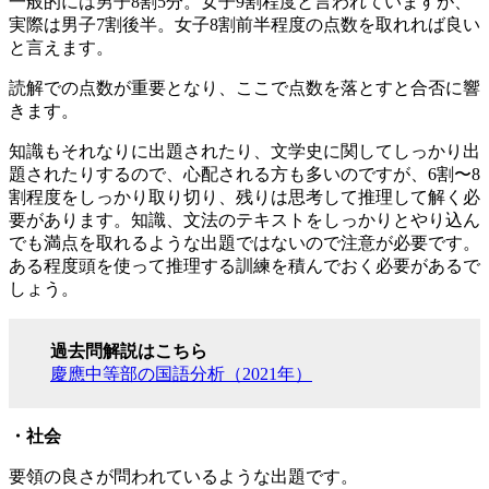
一般的には男子8割5分。女子9割程度と言われていますが、
実際は男子7割後半。女子8割前半程度の点数を取れれば良い
と言えます。
読解での点数が重要となり、ここで点数を落とすと合否に響
きます。
知識もそれなりに出題されたり、文学史に関してしっかり出
題されたりするので、心配される方も多いのですが、6割〜8
割程度をしっかり取り切り、残りは思考して推理して解く必
要があります。知識、文法のテキストをしっかりとやり込ん
でも満点を取れるような出題ではないので注意が必要です。
ある程度頭を使って推理する訓練を積んでおく必要があるで
しょう。
過去問解説はこちら
慶應中等部の国語分析（2021年）
・社会
要領の良さが問われているような出題です。