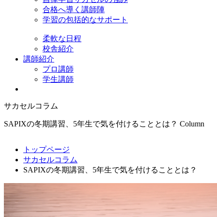
合格へ導く講師陣
学習の包括的なサポート
柔軟な日程
校舎紹介
講師紹介
プロ講師
学生講師
サカセルコラム
SAPIXの冬期講習、5年生で気を付けることとは？
Column
トップページ
サカセルコラム
SAPIXの冬期講習、5年生で気を付けることとは？