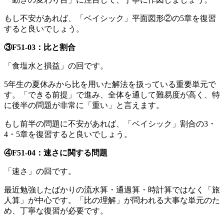
もし不安があれば、「ベイシック」平面図形②の5章を復習
すると良いでしょう。
③
F51-0
3：比と割合
「食塩水と損益」の回です。
5年生の夏休みから比を用いた解法を扱っている重要単元で
す。「できる前提」で進み、全体を通して難易度が高く、特
に後半の問題が非常に「重い」と言えます。
もし前半の問題に不安があれば、「ベイシック」割合の3・
4・5章を復習すると良いでしょう。
④
F51-04：
速さに関する問題
「速さ」の回です。
最近勉強したばかりの流水算・通過算・時計算ではなく「旅
人算」が中心です。「比の理解」が問われる大事な単元のた
め、丁寧な復習が必要です。