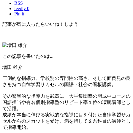
RSS
feedly 0
Pin it
記事が気に入ったらいいね！しよう
この記事を書いたのは...
増田 雄介
圧倒的な指導力、学校別の専門性の高さ、そして面倒見の良
さを持つ自律学習サカセルの国語・社会の看板講師。
その驚異的な指導力を武器に、大手集団塾の開成中コースの
国語担当や有名個別指導塾のリピート率１位の凄腕講師とし
て活躍。
成績が本当に伸びる実戦的な指導に目を付けた自律学習サカ
セルからのスカウトを受け、満を持して文系科目の講師とし
て指導開始。