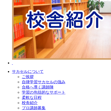
サカセルについて
ご挨拶
自律学習サカセルの強み
合格へ導く講師陣
学習の包括的なサポート
柔軟な日程
校舎紹介
プロ講師募集