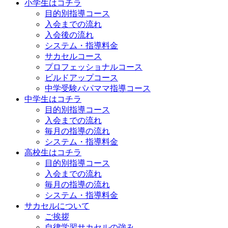
小学生はコチラ
目的別指導コース
入会までの流れ
入会後の流れ
システム・指導料金
サカセルコース
プロフェッショナルコース
ビルドアップコース
中学受験パパママ指導コース
中学生はコチラ
目的別指導コース
入会までの流れ
毎月の指導の流れ
システム・指導料金
高校生はコチラ
目的別指導コース
入会までの流れ
毎月の指導の流れ
システム・指導料金
サカセルについて
ご挨拶
自律学習サカセルの強み