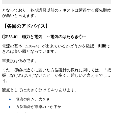
となっており、冬期講習以前のテキストは習得する優先順位
が高いと言えます。
【各回のアドバイス】
①F53-01
：
磁力と電気 ～電気のはたらき④～
電流の基本（530-24）が出来ているかどうかを確認・判断で
きれば良い回となっています。
重要度は低めです。
また、導線の近くに置いた方位磁針の振れに関しては、「把
握しなければいけないこと」が多く、難しいと言えるでしょ
う。
観点としては大きく分けて４つあります。
電流の向き、大きさ
方位磁針が導線の上か下か