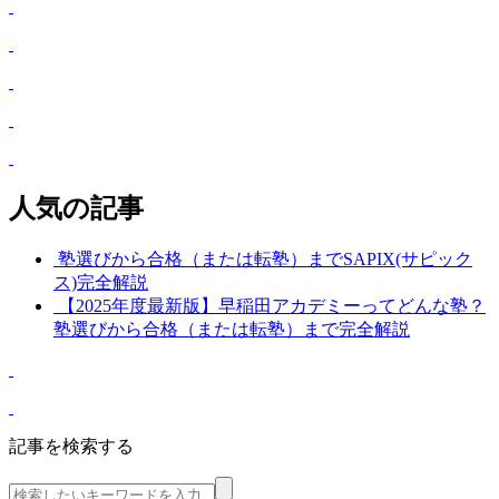
人気の記事
塾選びから合格（または転塾）までSAPIX(サピック
ス)完全解説
【2025年度最新版】早稲田アカデミーってどんな塾？
塾選びから合格（または転塾）まで完全解説
記事を検索する