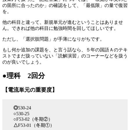
の箇所に合ったのか」の確認をして、「最低限」の量で復習
を。
他の科目と違って、新規単元が進むということはありませ
ん。できれば他の科目に勉強時間を回してほしいです。
ただし、「選択肢問題」が手薄になりがちです。
もし何か追加の課題を、と言う話なら、５年の国語Ａのテキ
ストでまだ扱っていない「読解演習」のコーナーなどを扱う
のが良いでしょう。
●理科 2回分
【電流単元の重要度】
◎
530-24
○
530-25
○
F53-02（冬期②）
△
F53-01（冬期①）