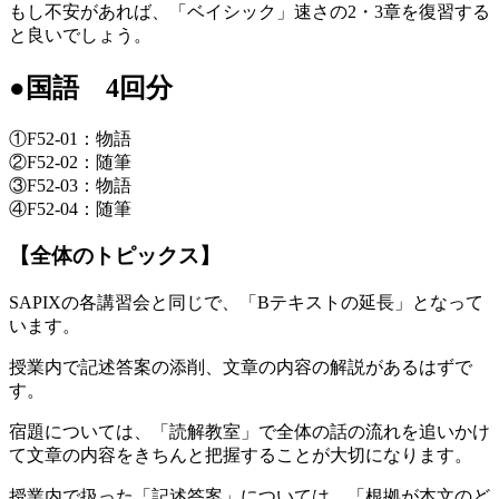
もし不安があれば、「ベイシック」速さの2・3章を復習する
と良いでしょう。
●国語 4回分
①F52-01：物語
②F52-02：随筆
③F52-03：物語
④F52-04：随筆
【全体のトピックス】
SAPIXの各講習会と同じで、「Bテキストの延長」となって
います。
授業内で記述答案の添削、文章の内容の解説があるはずで
す。
宿題については、「読解教室」で全体の話の流れを追いかけ
て文章の内容をきちんと把握することが大切になります。
授業内で扱った「記述答案」については、「根拠が本文のど