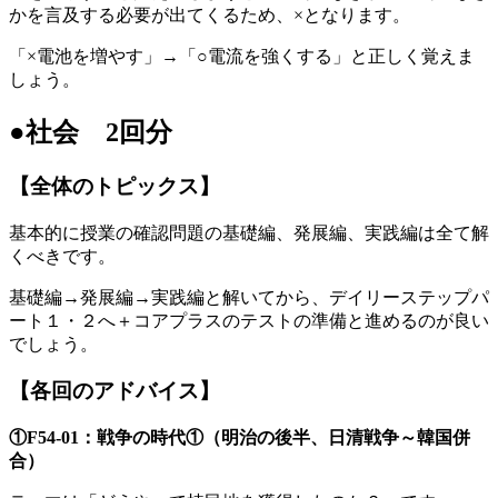
かを言及する必要が出てくるため、×となります。
「×電池を増やす」→「○電流を強くする」と正しく覚えま
しょう。
●社会 2回分
【全体のトピックス】
基本的に授業の確認問題の基礎編、発展編、実践編は全て解
くべきです。
基礎編→発展編→実践編と解いてから、デイリーステップパ
ート１・２へ＋コアプラスのテストの準備と進めるのが良い
でしょう。
【各回のアドバイス】
①F54-01：戦争の時代①（明治の後半、日清戦争～韓国併
合）