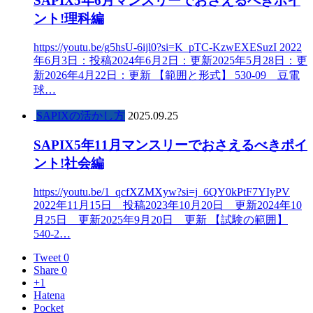
SAPIX5年6月マンスリーでおさえるべきポイ
ント!理科編
https://youtu.be/g5hsU-6ijl0?si=K_pTC-KzwEXESuzI 2022
年6月3日：投稿2024年6月2日：更新2025年5月28日：更
新2026年4月22日：更新 【範囲と形式】 530-09 豆電
球…
SAPIXの活かし方
2025.09.25
SAPIX5年11月マンスリーでおさえるべきポイ
ント!社会編
https://youtu.be/1_qcfXZMXyw?si=j_6QY0kPtF7YIyPV
2022年11月15日 投稿2023年10月20日 更新2024年10
月25日 更新2025年9月20日 更新 【試験の範囲】
540-2…
Tweet 0
Share 0
+1
Hatena
Pocket