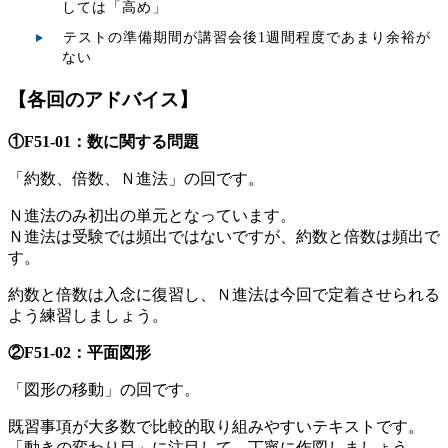
しては「高め」
テストの準備期間が講習会後1週間程度であまり余裕が
ない
【各回のアドバイス】
①F51-01：数に関する問題
「約数、倍数、Ｎ進法」の回です。
Ｎ進法のみ初出の単元となっています。
Ｎ進法は受験では頻出ではないですが、約数と倍数は頻出で
す。
約数と倍数は入念に復習し、Ｎ進法は今回で定着させられる
よう練習しましょう。
②
F51-02：
平面図形
「図形の移動」の回です。
既習事項が大多数で比較的取り組みやすいテキストです。
「動きの変わり目」に注目して、丁寧に作図しましょう。