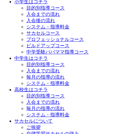
小学生はコチラ
目的別指導コース
入会までの流れ
入会後の流れ
システム・指導料金
サカセルコース
プロフェッショナルコース
ビルドアップコース
中学受験パパママ指導コース
中学生はコチラ
目的別指導コース
入会までの流れ
毎月の指導の流れ
システム・指導料金
高校生はコチラ
目的別指導コース
入会までの流れ
毎月の指導の流れ
システム・指導料金
サカセルについて
ご挨拶
自律学習サカセルの強み