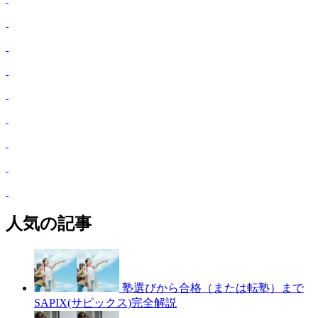
人気の記事
塾選びから合格（または転塾）まで
SAPIX(サピックス)完全解説