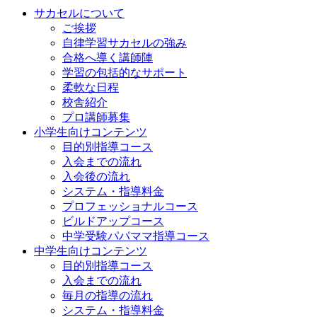
サカセルについて
ご挨拶
自律学習サカセルの強み
合格へ導く講師陣
学習の包括的なサポート
柔軟な日程
校舎紹介
プロ講師募集
小学生向けコンテンツ
目的別指導コース
入会までの流れ
入会後の流れ
システム・指導料金
プロフェッショナルコース
ビルドアップコース
中学受験パパママ指導コース
中学生向けコンテンツ
目的別指導コース
入会までの流れ
毎月の指導の流れ
システム・指導料金