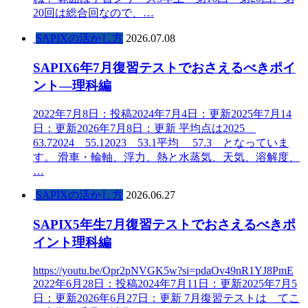
20回は総合回なので、…
SAPIXの活かし方
2026.07.08
SAPIX6年7月復習テストでおさえるべきポイ
ント―理科編
2022年7月8日：投稿2024年7月4日：更新2025年7月14
日：更新2026年7月8日：更新 平均点は2025
63.72024 55.12023 53.1平均 57.3 となっていま
す。 滑車・輪軸、浮力、熱と水蒸気、天気、溶解度、
…
SAPIXの活かし方
2026.06.27
SAPIX5年生7月復習テストでおさえるべきポ
イント理科編
https://youtu.be/Opr2pNVGK5w?si=pdaOv49nR1YJ8PmE
2022年6月28日：投稿2024年7月11日：更新2025年7月5
日：更新2026年6月27日：更新 7月復習テストは てこ