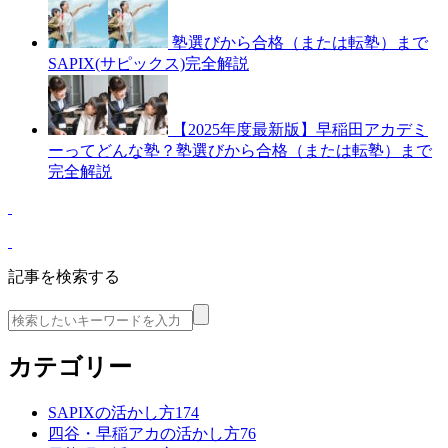
塾選びから合格（または転塾）まで
SAPIX(サピックス)完全解説
【2025年度最新版】早稲田アカデミ
ーってどんな塾？塾選びから合格（または転塾）まで
完全解説
記事を検索する
カテゴリー
SAPIXの活かし方
174
四谷・早稲アカの活かし方
76