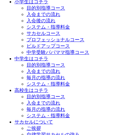
小学生はコチラ
目的別指導コース
入会までの流れ
入会後の流れ
システム・指導料金
サカセルコース
プロフェッショナルコース
ビルドアップコース
中学受験パパママ指導コース
中学生はコチラ
目的別指導コース
入会までの流れ
毎月の指導の流れ
システム・指導料金
高校生はコチラ
目的別指導コース
入会までの流れ
毎月の指導の流れ
システム・指導料金
サカセルについて
ご挨拶
自律学習サカセルの強み