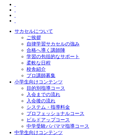
サカセルについて
ご挨拶
自律学習サカセルの強み
合格へ導く講師陣
学習の包括的なサポート
柔軟な日程
校舎紹介
プロ講師募集
小学生向けコンテンツ
目的別指導コース
入会までの流れ
入会後の流れ
システム・指導料金
プロフェッショナルコース
ビルドアップコース
中学受験パパママ指導コース
中学生向けコンテンツ