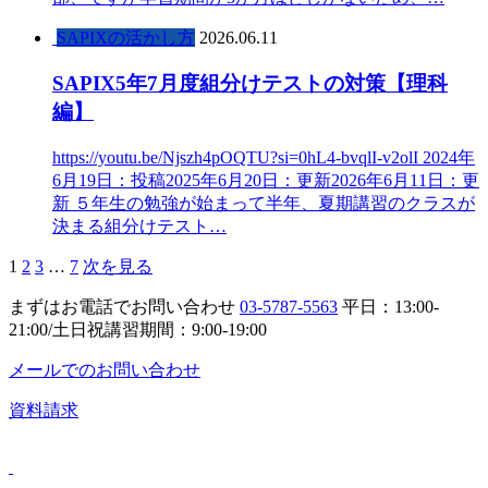
SAPIXの活かし方
2026.06.11
SAPIX5年7月度組分けテストの対策【理科
編】
https://youtu.be/Njszh4pOQTU?si=0hL4-bvqlI-v2olI 2024年
6月19日：投稿2025年6月20日：更新2026年6月11日：更
新 ５年生の勉強が始まって半年、夏期講習のクラスが
決まる組分けテスト…
1
2
3
…
7
次を見る
まずはお電話でお問い合わせ
03-5787-5563
平日：13:00-
21:00/土日祝講習期間：9:00-19:00
メールでのお問い合わせ
資料請求