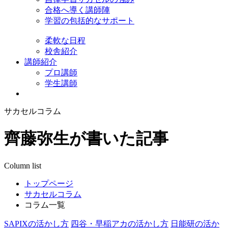
合格へ導く講師陣
学習の包括的なサポート
柔軟な日程
校舎紹介
講師紹介
プロ講師
学生講師
サカセルコラム
齊藤弥生が書いた記事
Column list
トップページ
サカセルコラム
コラム一覧
SAPIXの活かし方
四谷・早稲アカの活かし方
日能研の活か