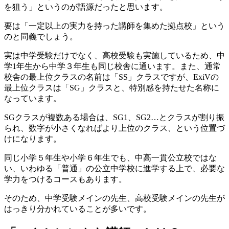
を狙う」というのが語源だったと思います。
要は「一定以上の実力を持った講師を集めた拠点校」という
のと同義でしょう。
実は中学受験だけでなく、高校受験も実施しているため、中
学1年生から中学３年生も同じ校舎に通います。また、通常
校舎の最上位クラスの名前は「SS」クラスですが、ExiVの
最上位クラスは「SG」クラスと、特別感を持たせた名称に
なっています。
SGクラスが複数ある場合は、SG1、SG2…とクラスが割り振
られ、数字が小さくなればより上位のクラス、という位置づ
けになります。
同じ小学５年生や小学６年生でも、中高一貫公立校ではな
い、いわゆる「普通」の公立中学校に進学する上で、必要な
学力をつけるコースもあります。
そのため、中学受験メインの先生、高校受験メインの先生が
はっきり分かれていることが多いです。