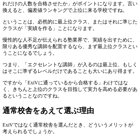
れだけの人数を合格させたか」がポイントになります。言い
換えると、偏差値ランキングで上位に来る学校ですね。
ということは、必然的に最上位クラス、またはそれに準じた
クラスが「実績を作る」ことになります。
慢性的な人不足が伝えられる塾業界で、実績を出すために、
限りある優秀な講師を配置するなら、まず最上位クラスとい
うことになるでしょう。
つまり、「エクセレントな講師」が入るのは最上位、もしく
はそこに準ずるレベルだけであることも大いにあり得ます。
ですから「ExiVに通っているから合格する」わけではな
く、きちんと上位のクラスを目指して実力を高める必要があ
るということなのですね。
通常校舎をあえて選ぶ理由
ExiVではなく通常校舎を選んだとき、どういうメリットが
考えられるでしょうか。