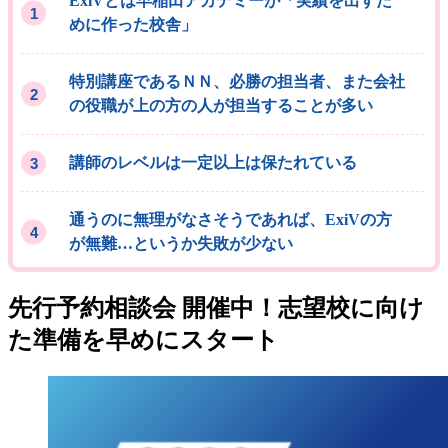
ExiVとは早稲田アカデミーが「実績を出すた
めに作った校舎」
特別講座であるＮＮ、必勝の担当者、また会社
の役職が上の方の人が担当することが多い
講師のレベルは一定以上は保たれている
通うのに無理がなさそうであれば、ExiVの方
が無難…というか失敗が少ない
先行予約相談会 開催中！志望校に向け
た準備を早めにスタート