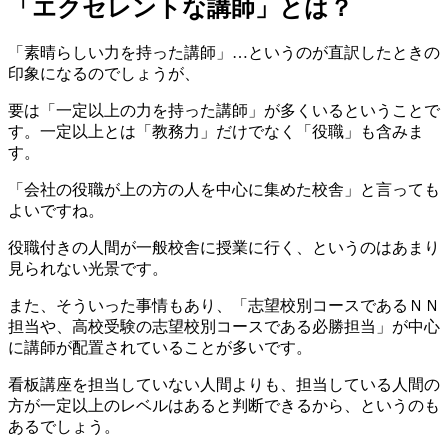
「エクセレントな講師」とは？
「素晴らしい力を持った講師」…というのが直訳したときの
印象になるのでしょうが、
要は「一定以上の力を持った講師」が多くいるということで
す。一定以上とは「教務力」だけでなく「役職」も含みま
す。
「会社の役職が上の方の人を中心に集めた校舎」と言っても
よいですね。
役職付きの人間が一般校舎に授業に行く、というのはあまり
見られない光景です。
また、そういった事情もあり、「志望校別コースであるＮＮ
担当や、高校受験の志望校別コースである必勝担当」が中心
に講師が配置されていることが多いです。
看板講座を担当していない人間よりも、担当している人間の
方が一定以上のレベルはあると判断できるから、というのも
あるでしょう。