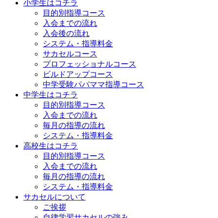
小学生はコチラ
目的別指導コース
入会までの流れ
入会後の流れ
システム・指導料金
サカセルコース
プロフェッショナルコース
ビルドアップコース
中学受験パパママ指導コース
中学生はコチラ
目的別指導コース
入会までの流れ
毎月の指導の流れ
システム・指導料金
高校生はコチラ
目的別指導コース
入会までの流れ
毎月の指導の流れ
システム・指導料金
サカセルについて
ご挨拶
自律学習サカセルの強み