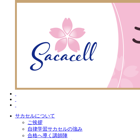
サカセルについて
ご挨拶
自律学習サカセルの強み
合格へ導く講師陣