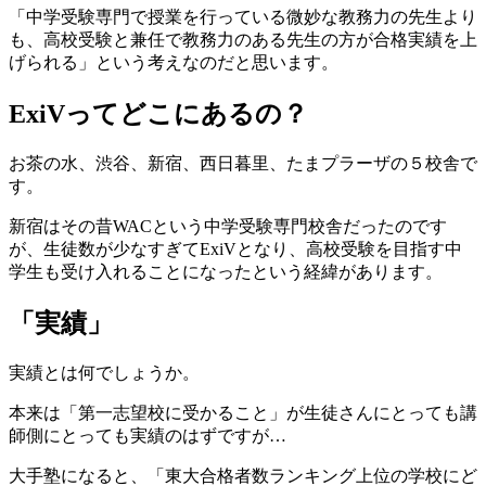
「中学受験専門で授業を行っている微妙な教務力の先生より
も、高校受験と兼任で教務力のある先生の方が合格実績を上
げられる」という考えなのだと思います。
ExiVってどこにあるの？
お茶の水、渋谷、新宿、西日暮里、たまプラーザの５校舎で
す。
新宿はその昔WACという中学受験専門校舎だったのです
が、生徒数が少なすぎてExiVとなり、高校受験を目指す中
学生も受け入れることになったという経緯があります。
「実績」
実績とは何でしょうか。
本来は「第一志望校に受かること」が生徒さんにとっても講
師側にとっても実績のはずですが…
大手塾になると、「東大合格者数ランキング上位の学校にど