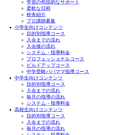
学習の包括的なサポート
柔軟な日程
校舎紹介
プロ講師募集
小学生向けコンテンツ
目的別指導コース
入会までの流れ
入会後の流れ
システム・指導料金
プロフェッショナルコース
ビルドアップコース
中学受験パパママ指導コース
中学生向けコンテンツ
目的別指導コース
入会までの流れ
毎月の指導の流れ
システム・指導料金
高校生向けコンテンツ
目的別指導コース
入会までの流れ
毎月の指導の流れ
システム・指導料金