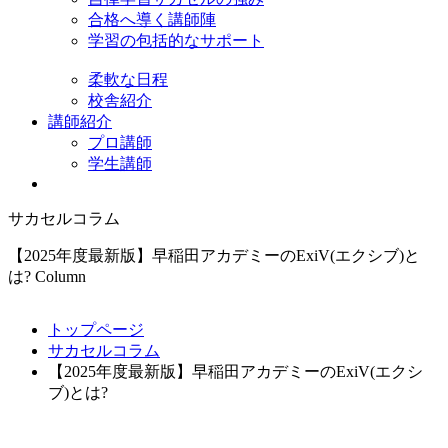
合格へ導く講師陣
学習の包括的なサポート
柔軟な日程
校舎紹介
講師紹介
プロ講師
学生講師
サカセルコラム
【2025年度最新版】早稲田アカデミーのExiV(エクシブ)と
は?
Column
トップページ
サカセルコラム
【2025年度最新版】早稲田アカデミーのExiV(エクシ
ブ)とは?