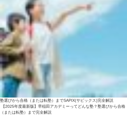
塾選びから合格（または転塾）までSAPIX(サピックス)完全解説
【2025年度最新版】早稲田アカデミーってどんな塾？塾選びから合格
（または転塾）まで完全解説