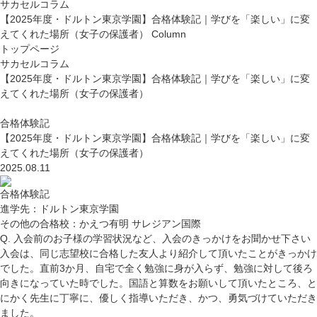
サカセルコラム
【2025年度・ドルトン東京学園】合格体験記｜学びを「楽しい」に変
えてくれた場所（女子の保護者）
Column
トップページ
サカセルコラム
【2025年度・ドルトン東京学園】合格体験記｜学びを「楽しい」に変
えてくれた場所（女子の保護者）
合格体験記
【2025年度・ドルトン東京学園】合格体験記｜学びを「楽しい」に変
えてくれた場所（女子の保護者）
2025.08.11
合格体験記
進学先
：ドルトン東京学園
その他の合格校
：かえつ有明 サレジアン国際
Q. 入会前のお子様の学習状況など、入会のきっかけをお聞かせ下さい
入会は、同じ志望校に合格した友人より紹介して頂いたことがきっかけ
でした。直前3か月、自宅で全く勉強に身が入らず、勉強に対して後ろ
向きになっていた時でした。国語と算数をお願いして頂いたところ、と
にかく先生に丁寧に、優しく指導いただき、かつ、勇気づけていただき
ました。