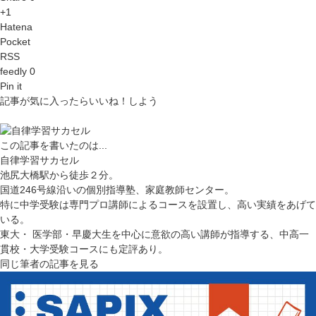
+1
Hatena
Pocket
RSS
feedly 0
Pin it
記事が気に入ったらいいね！しよう
この記事を書いたのは...
自律学習サカセル
池尻大橋駅から徒歩２分。
国道246号線沿いの個別指導塾、家庭教師センター。
特に中学受験は専門プロ講師によるコースを設置し、高い実績をあげて
いる。
東大・ 医学部・早慶大生を中心に意欲の高い講師が指導する、中高一
貫校・大学受験コースにも定評あり。
同じ筆者の記事を見る