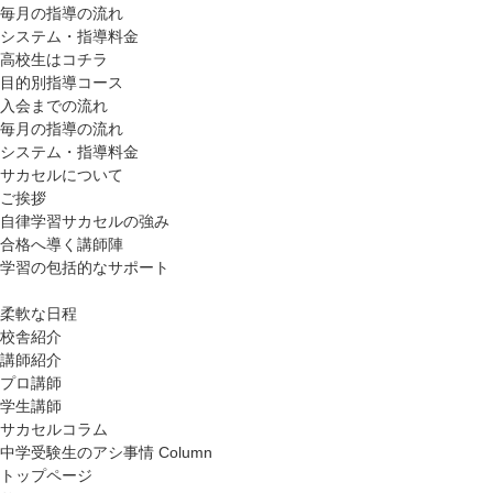
毎月の指導の流れ
システム・指導料金
高校生はコチラ
目的別指導コース
入会までの流れ
毎月の指導の流れ
システム・指導料金
サカセルについて
ご挨拶
自律学習サカセルの強み
合格へ導く講師陣
学習の包括的なサポート
柔軟な日程
校舎紹介
講師紹介
プロ講師
学生講師
サカセルコラム
中学受験生のアシ事情
Column
トップページ