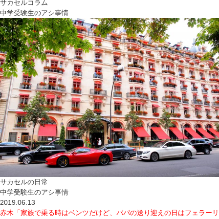
サカセルコラム
中学受験生のアシ事情
サカセルの日常
中学受験生のアシ事情
2019.06.13
赤木「家族で乗る時はベンツだけど、パパの送り迎えの日はフェラーリ