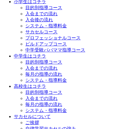
小学生はコチラ
目的別指導コース
入会までの流れ
入会後の流れ
システム・指導料金
サカセルコース
プロフェッショナルコース
ビルドアップコース
中学受験パパママ指導コース
中学生はコチラ
目的別指導コース
入会までの流れ
毎月の指導の流れ
システム・指導料金
高校生はコチラ
目的別指導コース
入会までの流れ
毎月の指導の流れ
システム・指導料金
サカセルについて
ご挨拶
自律学習サカセルの強み