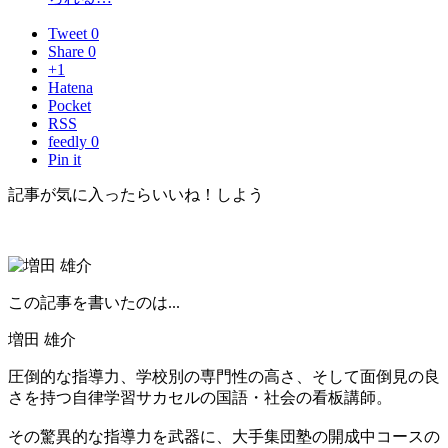
Tweet 0
Share 0
+1
Hatena
Pocket
RSS
feedly 0
Pin it
記事が気に入ったらいいね！しよう
この記事を書いたのは...
増田 雄介
圧倒的な指導力、学校別の専門性の高さ、そして面倒見の良
さを持つ自律学習サカセルの国語・社会の看板講師。
その驚異的な指導力を武器に、大手集団塾の開成中コースの