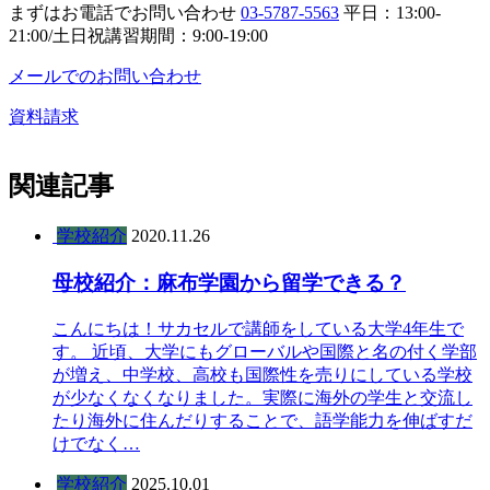
まずはお電話でお問い合わせ
03-5787-5563
平日：13:00-
21:00/土日祝講習期間：9:00-19:00
メールでのお問い合わせ
資料請求
関連記事
学校紹介
2020.11.26
母校紹介：麻布学園から留学できる？
こんにちは！サカセルで講師をしている大学4年生で
す。 近頃、大学にもグローバルや国際と名の付く学部
が増え、中学校、高校も国際性を売りにしている学校
が少なくなくなりました。実際に海外の学生と交流し
たり海外に住んだりすることで、語学能力を伸ばすだ
けでなく…
学校紹介
2025.10.01