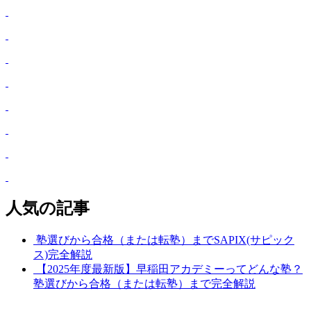
人気の記事
塾選びから合格（または転塾）までSAPIX(サピック
ス)完全解説
【2025年度最新版】早稲田アカデミーってどんな塾？
塾選びから合格（または転塾）まで完全解説