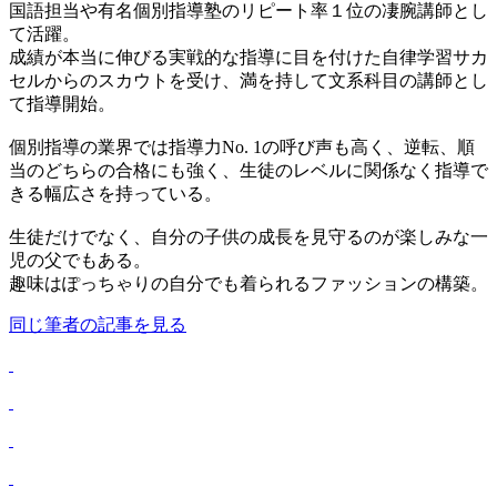
国語担当や有名個別指導塾のリピート率１位の凄腕講師とし
て活躍。
成績が本当に伸びる実戦的な指導に目を付けた自律学習サカ
セルからのスカウトを受け、満を持して文系科目の講師とし
て指導開始。
個別指導の業界では指導力No. 1の呼び声も高く、逆転、順
当のどちらの合格にも強く、生徒のレベルに関係なく指導で
きる幅広さを持っている。
生徒だけでなく、自分の子供の成長を見守るのが楽しみな一
児の父でもある。
趣味はぽっちゃりの自分でも着られるファッションの構築。
同じ筆者の記事を見る