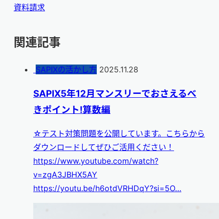
資料請求
関連記事
SAPIXの活かし方
2025.11.28
SAPIX5年12月マンスリーでおさえるべ
きポイント!算数編
☆テスト対策問題を公開しています。こちらから
ダウンロードしてぜひご活用ください！
https://www.youtube.com/watch?
v=zgA3JBHX5AY
https://youtu.be/h6otdVRHDqY?si=5O…