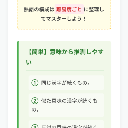
熟語の構成は
難易度ごと
に整理し
てマスターしよう！
【簡単】意味から推測しやす
い
①
同じ漢字が続くもの。
②
似た意味の漢字が続くも
の。
③
反対の意味の漢字が続く