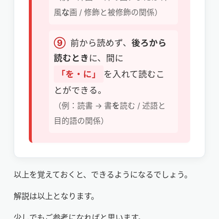
風
な
画 / 修飾と被修飾の関係）
⑨
前から読めず、
後ろから
読むとき
に、間に
「を・に」
を入れて読むこ
とができる。
（例：読書 → 書
を
読む / 述語と
目的語の関係）
以上を覚えておくと、できるようになるでしょう。
解説は以上となります。
少しでもご参考になればと思います。