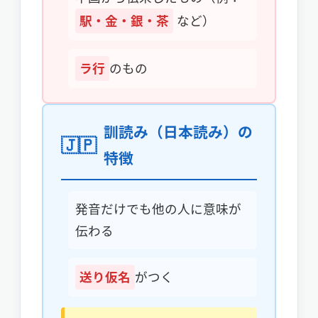
駅・金・銀・茶
など）
ラ行
のもの
訓読み（日本読み）の
特徴
発音だけでも他の人に意味が
伝わる
送り仮名
がつく