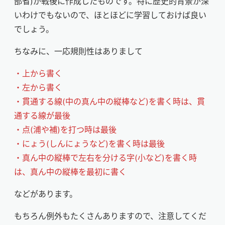
部省)が戦後に作成したものです。特に歴史的背景が深
いわけでもないので、ほとほどに学習しておけば良い
でしょう。
ちなみに、一応規則性はありまして
・上から書く
・左から書く
・貫通する線(中の真ん中の縦棒など)を書く時は、貫
通する線が最後
・点(浦や補)を打つ時は最後
・にょう(しんにょうなど)を書く時は最後
・真ん中の縦棒で左右を分ける字(小など)を書く時
は、真ん中の縦棒を最初に書く
などがあります。
もちろん例外もたくさんありますので、注意してくだ