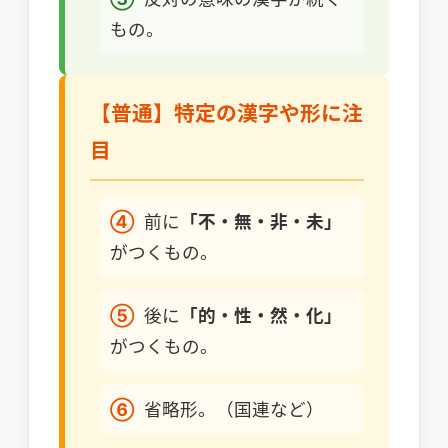
もの。
【普通】特定の漢字や形に注
目
④
前に
「不・無・非・未」
がつくもの。
⑤
後に
「的・性・然・化」
がつくもの。
⑥
省略形。（国連など）