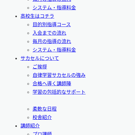
システム・指導料金
高校生はコチラ
目的別指導コース
入会までの流れ
毎月の指導の流れ
システム・指導料金
サカセルについて
ご挨拶
自律学習サカセルの強み
合格へ導く講師陣
学習の包括的なサポート
柔軟な日程
校舎紹介
講師紹介
プロ講師