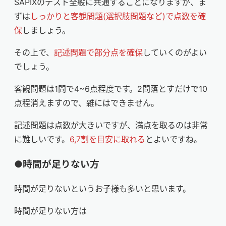
SAPIXのテスト全般に共通することになりますが、ま
ずは
しっかりと客観問題(選択肢問題など)で点数を確
保
しましょう。
その上で、
記述問題で部分点を確保
していくのがよい
でしょう。
客観問題は1問で4~6点程度です。2問落とすだけで10
点程消えますので、雑にはできません。
記述問題は点数が大きいですが、満点を取るのは非常
に難しいです。
6,7割を目安に取れる
とよいですね。
●時間が足りない方
時間が足りないというお子様も多いと思います。
時間が足りない方は