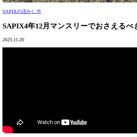
SAPIXの活かし方
SAPIX4年12月マンスリーでおさえる
2025.11.20