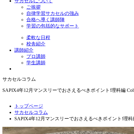
サカセルについて
ご挨拶
自律学習サカセルの強み
合格へ導く講師陣
学習の包括的なサポート
柔軟な日程
校舎紹介
講師紹介
プロ講師
学生講師
サカセルコラム
SAPIX4年12月マンスリーでおさえるべきポイント!理科編
Co
トップページ
サカセルコラム
SAPIX4年12月マンスリーでおさえるべきポイント!理科