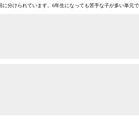
回に分けられています。6年生になっても苦手な子が多い単元