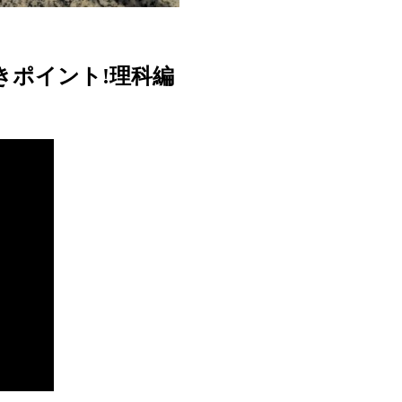
べきポイント!理科編