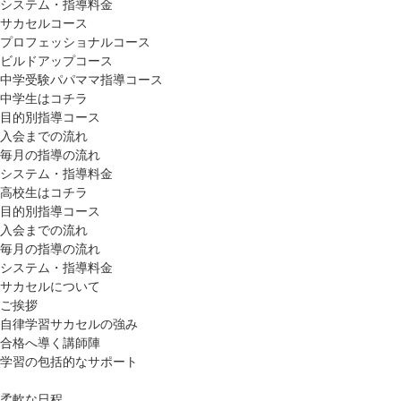
システム・指導料金
サカセルコース
プロフェッショナルコース
ビルドアップコース
中学受験パパママ指導コース
中学生はコチラ
目的別指導コース
入会までの流れ
毎月の指導の流れ
システム・指導料金
高校生はコチラ
目的別指導コース
入会までの流れ
毎月の指導の流れ
システム・指導料金
サカセルについて
ご挨拶
自律学習サカセルの強み
合格へ導く講師陣
学習の包括的なサポート
柔軟な日程