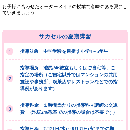
お子様に合わせたオーダーメイドの授業で意味のある夏にし
ていきましょう！
サカセルの夏期講習
指導対象：中学受験を目指す小学4～6年生
指導場所：池尻246教室もしくはご自宅等、ご
指定の場所（ご自宅以外ではマンションの共用
施設や事務所、喫茶店やレストランなどでの指
導例があります）
指導料金：１時間当たりの指導料＋講師の交通
費 (池尻246教室での指導の場合は不要です)
指導日程：7月21日(水)～8月31日(火)までの期