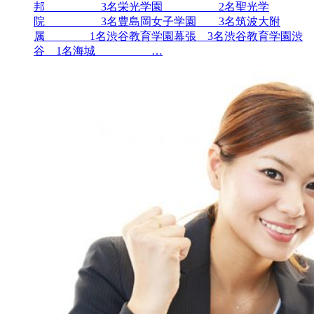
邦 3名栄光学園 2名聖光学
院 3名豊島岡女子学園 3名筑波大附
属 1名渋谷教育学園幕張 3名渋谷教育学園渋
谷 1名海城 …