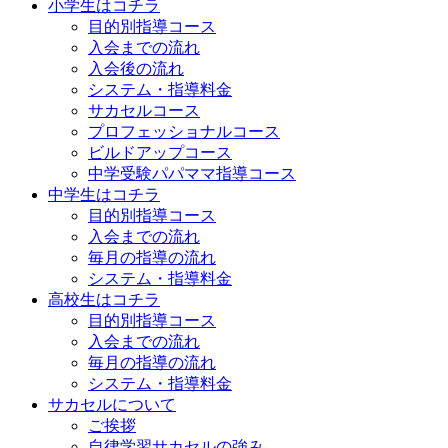
小学生はコチラ
目的別指導コース
入会までの流れ
入会後の流れ
システム・指導料金
サカセルコース
プロフェッショナルコース
ビルドアップコース
中学受験パパママ指導コース
中学生はコチラ
目的別指導コース
入会までの流れ
毎月の指導の流れ
システム・指導料金
高校生はコチラ
目的別指導コース
入会までの流れ
毎月の指導の流れ
システム・指導料金
サカセルについて
ご挨拶
自律学習サカセルの強み