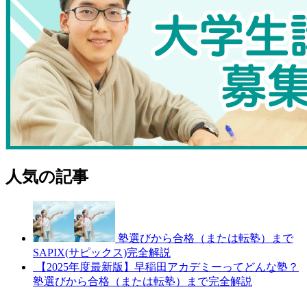
人気の記事
塾選びから合格（または転塾）まで
SAPIX(サピックス)完全解説
【2025年度最新版】早稲田アカデミーってどんな塾？
塾選びから合格（または転塾）まで完全解説