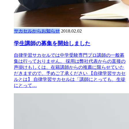
サカセルからお知らせ
2018.02.02
学生講師の募集を開始しました
自律学習サカセルでは中学受験専門プロ講師の一般募
集は行っておりません。 採用は弊社代表からの直接の
声掛けもしくは、在籍講師からの推薦に限らせていた
だきますので、予めご了承ください 【自律学習サカセ
ルとは】 自律学習サカセルは「講師にとっても、生徒
にとって…