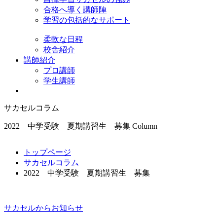
合格へ導く講師陣
学習の包括的なサポート
柔軟な日程
校舎紹介
講師紹介
プロ講師
学生講師
サカセルコラム
2022 中学受験 夏期講習生 募集
Column
トップページ
サカセルコラム
2022 中学受験 夏期講習生 募集
サカセルからお知らせ