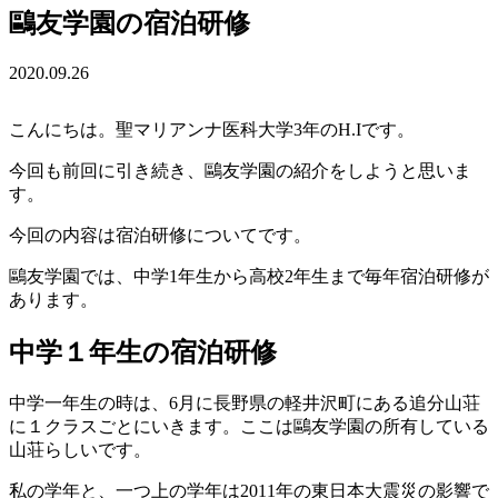
鷗友学園の宿泊研修
2020.09.26
こんにちは。聖マリアンナ医科大学3年のH.Iです。
今回も前回に引き続き、鷗友学園の紹介をしようと思いま
す。
今回の内容は宿泊研修についてです。
鷗友学園では、中学1年生から高校2年生まで毎年宿泊研修が
あります。
中学１年生の宿泊研修
中学一年生の時は、6月に長野県の軽井沢町にある追分山荘
に１クラスごとにいきます。ここは鷗友学園の所有している
山荘らしいです。
私の学年と、一つ上の学年は2011年の東日本大震災の影響で