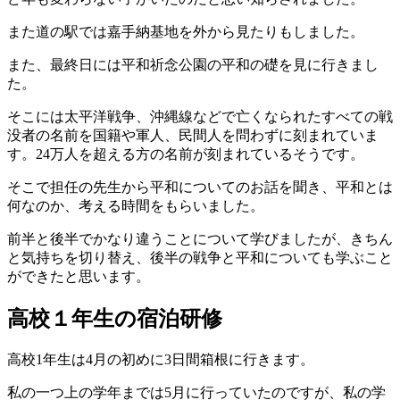
また道の駅では嘉手納基地を外から見たりもしました。
また、最終日には平和祈念公園の平和の礎を見に行きまし
た。
そこには太平洋戦争、沖縄線などで亡くなられたすべての戦
没者の名前を国籍や軍人、民間人を問わずに刻まれていま
す。24万人を超える方の名前が刻まれているそうです。
そこで担任の先生から平和についてのお話を聞き、平和とは
何なのか、考える時間をもらいました。
前半と後半でかなり違うことについて学びましたが、きちん
と気持ちを切り替え、後半の戦争と平和についても学ぶこと
ができたと思います。
高校１年生の宿泊研修
高校1年生は4月の初めに3日間箱根に行きます。
私の一つ上の学年までは5月に行っていたのですが、私の学