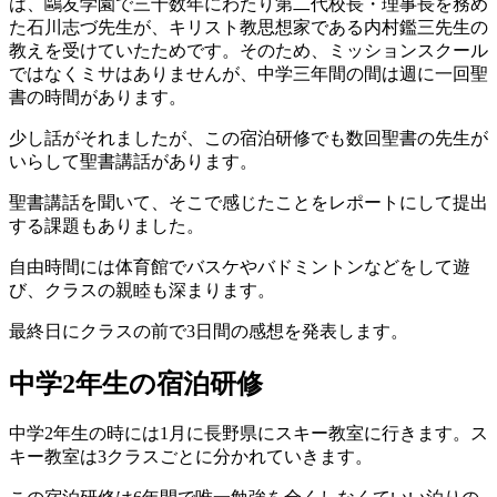
は、鷗友学園で三十数年にわたり第二代校長・理事長を務め
た石川志づ先生が、キリスト教思想家である内村鑑三先生の
教えを受けていたためです。そのため、ミッションスクール
ではなくミサはありませんが、中学三年間の間は週に一回聖
書の時間があります。
少し話がそれましたが、この宿泊研修でも数回聖書の先生が
いらして聖書講話があります。
聖書講話を聞いて、そこで感じたことをレポートにして提出
する課題もありました。
自由時間には体育館でバスケやバドミントンなどをして遊
び、クラスの親睦も深まります。
最終日にクラスの前で3日間の感想を発表します。
中学2年生の宿泊研修
中学2年生の時には1月に長野県にスキー教室に行きます。ス
キー教室は3クラスごとに分かれていきます。