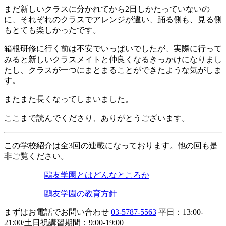
まだ新しいクラスに分かれてから2日しかたっていないの
に、それぞれのクラスでアレンジが違い、踊る側も、見る側
もとても楽しかったです。
箱根研修に行く前は不安でいっぱいでしたが、実際に行って
みると新しいクラスメイトと仲良くなるきっかけになりまし
たし、クラスが一つにまとまることができたような気がしま
す。
またまた長くなってしまいました。
ここまで読んでくださり、ありがとうございます。
この学校紹介は全3回の連載になっております。他の回も是
非ご覧ください。
鷗友学園とはどんなところか
鷗友学園の教育方針
まずはお電話でお問い合わせ
03-5787-5563
平日：13:00-
21:00/土日祝講習期間：9:00-19:00