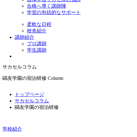
合格へ導く講師陣
学習の包括的なサポート
柔軟な日程
校舎紹介
講師紹介
プロ講師
学生講師
サカセルコラム
鷗友学園の宿泊研修
Column
トップページ
サカセルコラム
鷗友学園の宿泊研修
学校紹介