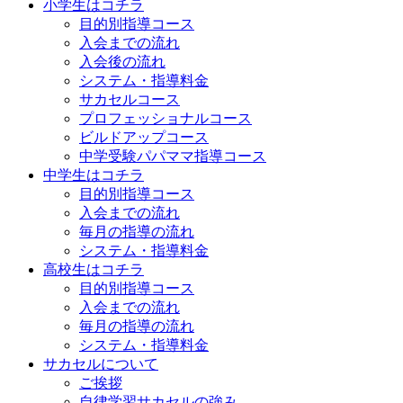
小学生はコチラ
目的別指導コース
入会までの流れ
入会後の流れ
システム・指導料金
サカセルコース
プロフェッショナルコース
ビルドアップコース
中学受験パパママ指導コース
中学生はコチラ
目的別指導コース
入会までの流れ
毎月の指導の流れ
システム・指導料金
高校生はコチラ
目的別指導コース
入会までの流れ
毎月の指導の流れ
システム・指導料金
サカセルについて
ご挨拶
自律学習サカセルの強み