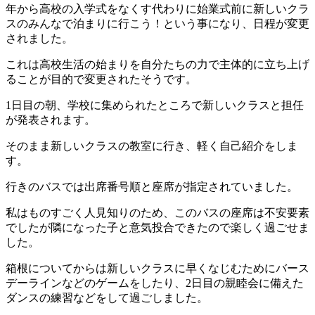
年から高校の入学式をなくす代わりに始業式前に新しいクラ
スのみんなで泊まりに行こう！という事になり、日程が変更
されました。
これは高校生活の始まりを自分たちの力で主体的に立ち上げ
ることが目的で変更されたそうです。
1日目の朝、学校に集められたところで新しいクラスと担任
が発表されます。
そのまま新しいクラスの教室に行き、軽く自己紹介をしま
す。
行きのバスでは出席番号順と座席が指定されていました。
私はものすごく人見知りのため、このバスの座席は不安要素
でしたが隣になった子と意気投合できたので楽しく過ごせま
した。
箱根についてからは新しいクラスに早くなじむためにバース
デーラインなどのゲームをしたり、2日目の親睦会に備えた
ダンスの練習などをして過ごしました。