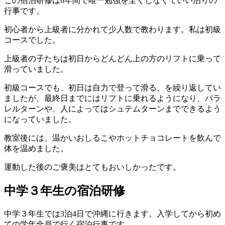
この宿泊研修は6年間で唯一勉強を全くしなくていい泊りの
行事です。
初心者から上級者に分かれて少人数で教わります。私は初級
コースでした。
上級者の子たちは初日からどんどん上の方のリフトに乗って
滑っていました。
初級コースでも、初日は自力で登って滑る、を繰り返してい
ましたが、最終日までにはリフトに乗れるようになり、パラ
レルターンや、人によってはシュテムターンまでできるよう
になっていました。
教室後には、温かいおしるこやホットチョコレートを飲んで
体を温めました。
運動した後のご褒美はとてもおいしかったです。
中学３年生の宿泊研修
中学３年生では3泊4日で沖縄に行きます。入学してから初め
ての学年全員で行く宿泊行事です。