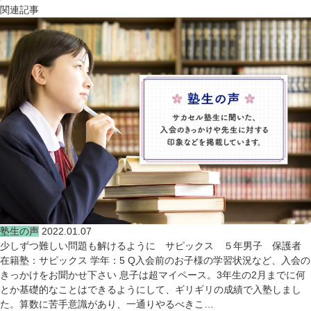
関連記事
塾生の声
2022.01.07
少しずつ難しい問題も解けるように サピックス ５年男子 保護者
在籍塾：サピックス 学年：5 Q入会前のお子様の学習状況など、入会の
きっかけをお聞かせ下さい 息子は超マイペース。3年生の2月までに何
とか基礎的なことはできるようにして、ギリギリの成績で入塾しまし
た。算数に苦手意識があり、一通りやるべきこ…