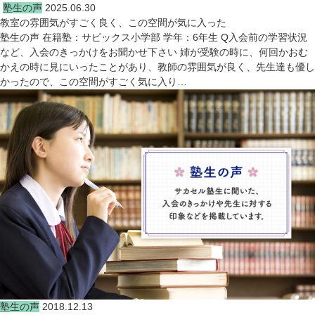
塾生の声
2025.06.30
教室の雰囲気がすごく良く、この空間が気に入った
塾生の声 在籍塾：サピックス小学部 学年：6年生 Q入会前の学習状況
など、入会のきっかけをお聞かせ下さい 姉が受験の時に、何回かおむ
かえの時に見にいったことがあり、教師の雰囲気が良く、先生達も優し
かったので、この空間がすごく気に入り…
塾生の声
2018.12.13