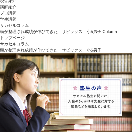
校舎紹介
講師紹介
プロ講師
学生講師
サカセルコラム
頭が整理され成績が伸びてきた サピックス 小5男子
Column
トップページ
サカセルコラム
頭が整理され成績が伸びてきた サピックス 小5男子