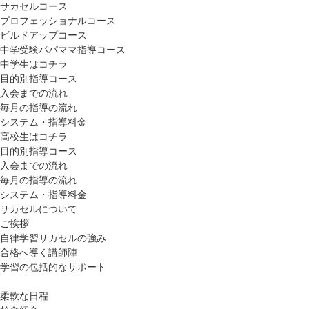
サカセルコース
プロフェッショナルコース
ビルドアップコース
中学受験パパママ指導コース
中学生はコチラ
目的別指導コース
入会までの流れ
毎月の指導の流れ
システム・指導料金
高校生はコチラ
目的別指導コース
入会までの流れ
毎月の指導の流れ
システム・指導料金
サカセルについて
ご挨拶
自律学習サカセルの強み
合格へ導く講師陣
学習の包括的なサポート
柔軟な日程