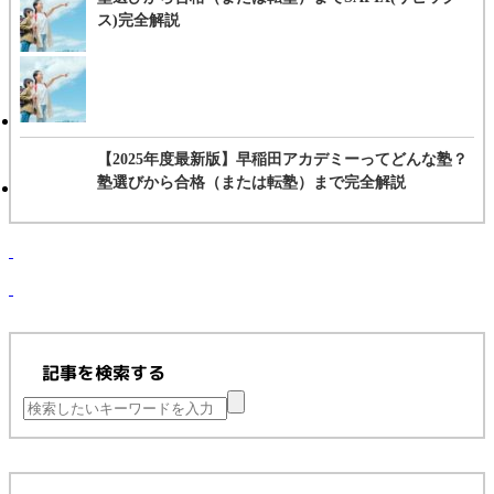
ス)完全解説
【2025年度最新版】早稲田アカデミーってどんな塾？
塾選びから合格（または転塾）まで完全解説
記事を検索する