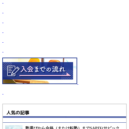
人気の記事
塾選びから合格（または転塾）までSAPIX(サピック