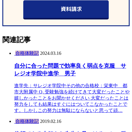
資料請求
関連記事
合格体験記
2024.03.16
自分に合った問題で効率良く弱点を克服 サ
レジオ学院中進学 男子
進学先：サレジオ学院中その他の合格校：栄東中 都
市大附属中 Q. 受験勉強を続けてきて大変だったことや
嬉しかったことをお聞かせください 大変だったことは
努力をしても結果はすぐにはついてこなかったことで
す。しかしこの努力は無駄にならないと思って頑…
合格体験記
2019.02.16