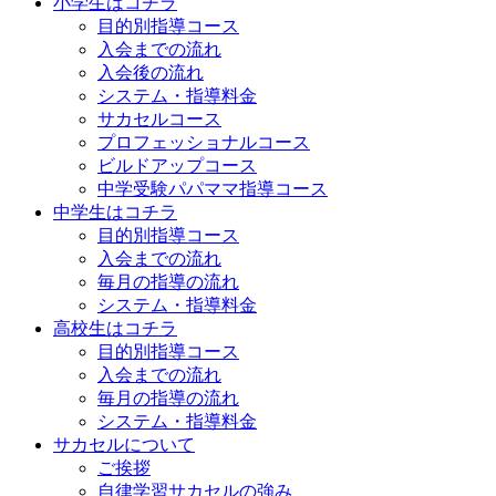
小学生はコチラ
目的別指導コース
入会までの流れ
入会後の流れ
システム・指導料金
サカセルコース
プロフェッショナルコース
ビルドアップコース
中学受験パパママ指導コース
中学生はコチラ
目的別指導コース
入会までの流れ
毎月の指導の流れ
システム・指導料金
高校生はコチラ
目的別指導コース
入会までの流れ
毎月の指導の流れ
システム・指導料金
サカセルについて
ご挨拶
自律学習サカセルの強み