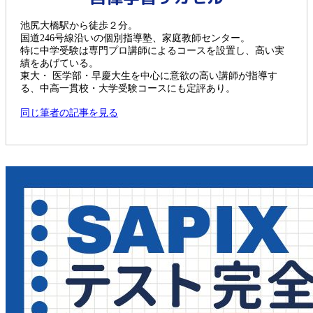
池尻大橋駅から徒歩２分。
国道246号線沿いの個別指導塾、家庭教師センター。
特に中学受験は専門プロ講師によるコースを設置し、高い実
績をあげている。
東大・ 医学部・早慶大生を中心に意欲の高い講師が指導す
る、中高一貫校・大学受験コースにも定評あり。
同じ筆者の記事を見る