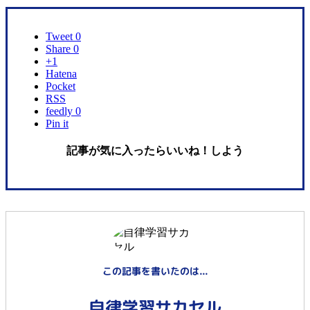
Tweet 0
Share 0
+1
Hatena
Pocket
RSS
feedly 0
Pin it
記事が気に入ったらいいね！しよう
この記事を書いたのは...
自律学習サカセル