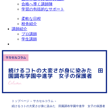
合格へ導く講師陣
学習の包括的なサポート
柔軟な日程
校舎紹介
講師紹介
プロ講師
学生講師
サカセルコラム
続けるコトの大変さが身に染みた 田
園調布学園中進学 女子の保護者
Column
トップページ
サカセルコラム
続けるコトの大変さが身に染みた 田園調布学園中進学 女子の保護者