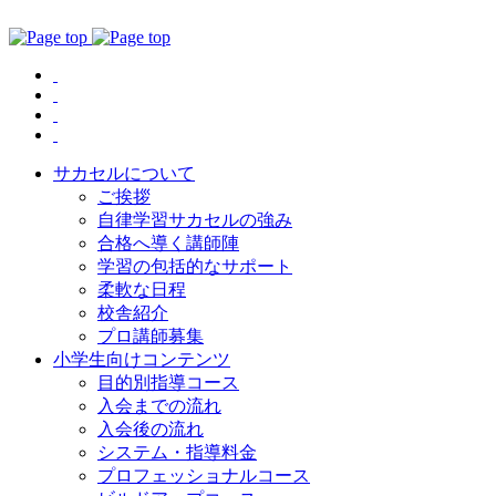
サカセルについて
ご挨拶
自律学習サカセルの強み
合格へ導く講師陣
学習の包括的なサポート
柔軟な日程
校舎紹介
プロ講師募集
小学生向けコンテンツ
目的別指導コース
入会までの流れ
入会後の流れ
システム・指導料金
プロフェッショナルコース