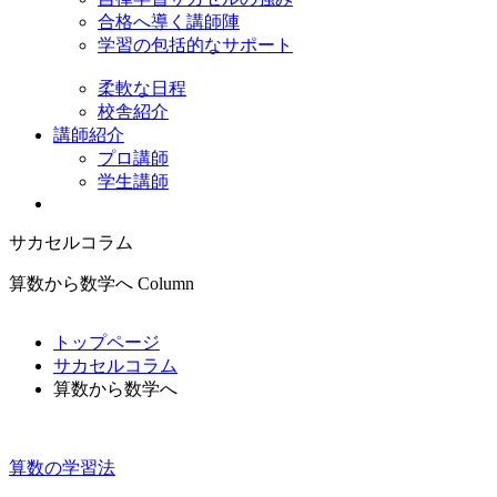
合格へ導く講師陣
学習の包括的なサポート
柔軟な日程
校舎紹介
講師紹介
プロ講師
学生講師
サカセルコラム
算数から数学へ
Column
トップページ
サカセルコラム
算数から数学へ
算数の学習法