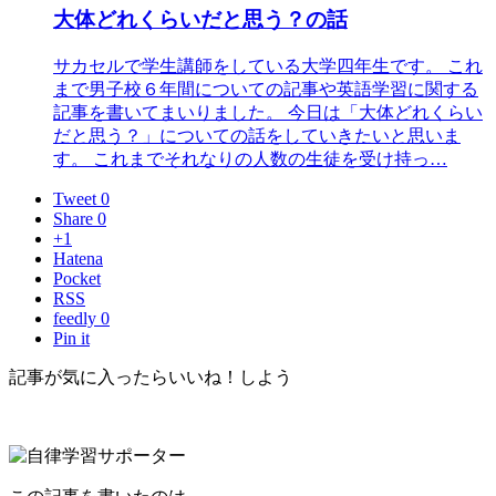
大体どれくらいだと思う？の話
サカセルで学生講師をしている大学四年生です。 これ
まで男子校６年間についての記事や英語学習に関する
記事を書いてまいりました。 今日は「大体どれくらい
だと思う？」についての話をしていきたいと思いま
す。 これまでそれなりの人数の生徒を受け持っ…
Tweet 0
Share 0
+1
Hatena
Pocket
RSS
feedly 0
Pin it
記事が気に入ったらいいね！しよう