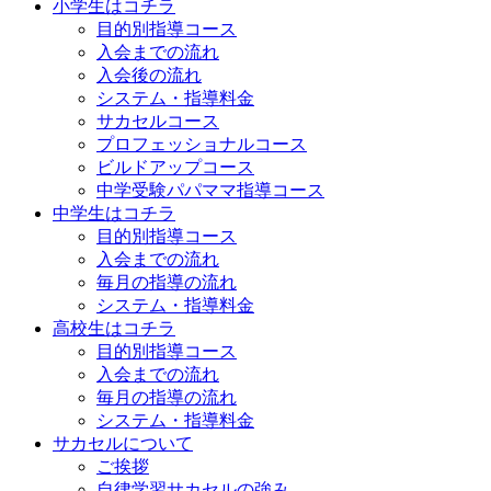
小学生はコチラ
目的別指導コース
入会までの流れ
入会後の流れ
システム・指導料金
サカセルコース
プロフェッショナルコース
ビルドアップコース
中学受験パパママ指導コース
中学生はコチラ
目的別指導コース
入会までの流れ
毎月の指導の流れ
システム・指導料金
高校生はコチラ
目的別指導コース
入会までの流れ
毎月の指導の流れ
システム・指導料金
サカセルについて
ご挨拶
自律学習サカセルの強み