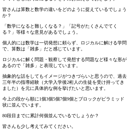
皆さんは算数と数学の違いをどのように捉えているでしょう
か？
「数学になると難しくなる？」「記号がたくさんでてく
る？」等様々な意見があるでしょう。
個人的には数学は一切発想に頼らず、ロジカルに解ける学問
で、算数は「雑多」だと感じています。
ロジカルに解く問題・観察して発想する問題など様々な形が
あるので「雑多」と表現しています。
抽象的な話をしてもイメージがつきづらいと思うので、過去
三年半の指導経験（大学入学後2桁人の生徒を受け持ってき
ました）を元に具体的な例を挙げたいと思います。
今上の段から順に1個3個5個7個9個とブロックがピラミッド
状に並んでいます。
80段目までに累計何個並んでいるでしょうか？
皆さんも少し考えてみてください。