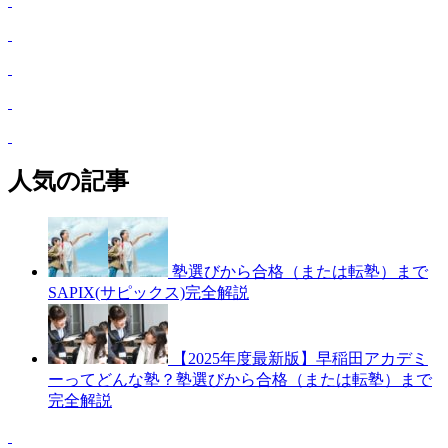
人気の記事
塾選びから合格（または転塾）まで
SAPIX(サピックス)完全解説
【2025年度最新版】早稲田アカデミ
ーってどんな塾？塾選びから合格（または転塾）まで
完全解説