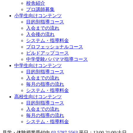
校舎紹介
プロ講師募集
小学生向けコンテンツ
目的別指導コース
入会までの流れ
入会後の流れ
システム・指導料金
プロフェッショナルコース
ビルドアップコース
中学受験パパママ指導コース
中学生向けコンテンツ
目的別指導コース
入会までの流れ
毎月の指導の流れ
システム・指導料金
高校生向けコンテンツ
目的別指導コース
入会までの流れ
毎月の指導の流れ
システム・指導料金
見学・体験授業受付中
03-5787-5563
平日：13:00-21:00/土日