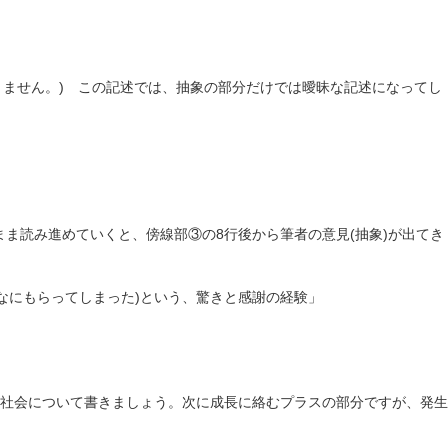
りません。) この記述では、抽象の部分だけでは曖昧な記述になってし
まま読み進めていくと、傍線部③の8行後から筆者の意見(抽象)が出てき
なにもらってしまった)という、驚きと感謝の経験」
社会について書きましょう。次に成長に絡むプラスの部分ですが、発生