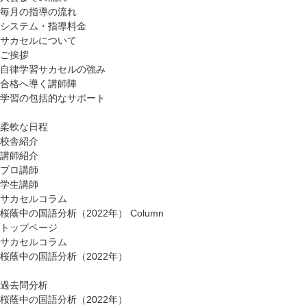
毎月の指導の流れ
システム・指導料金
サカセルについて
ご挨拶
自律学習サカセルの強み
合格へ導く講師陣
学習の包括的なサポート
柔軟な日程
校舎紹介
講師紹介
プロ講師
学生講師
サカセルコラム
桜蔭中の国語分析（2022年）
Column
トップページ
サカセルコラム
桜蔭中の国語分析（2022年）
過去問分析
桜蔭中の国語分析（2022年）