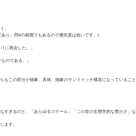
う。
であり、問4の範囲でもあるので優先度は低いです。)
ぶりに再会した。」
せなのである。」
らもこの部分が抽象、具体、抽象のサンドイッチ構造になっていること
なすぎるのと、「あらゆるスケール」「この世の生態学的な豊かさ」な
します。