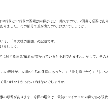
13行前と17行前の要素は内容がほぼ一緒ですので、2回書く必要はあ
ありました。その部分で差が出たのではないでしょうか。
という、「その後の展開」の記述です。
けましょう。
)に対する意見(抽象)が書かれていると予測できますね。そして、その
～この経験が、人間の生活の前提にあった。」「物を贈り合う」「(こん
で見つけやすかったのではないでしょうか。
素の順番があります。今回の場合は、最初にマイナスの内容である現代