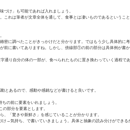
味づけ」
も可能であれば入れましょう。
。これは筆者が文章全体を通して、食事とは凄いものであるということ
。
緻密に調べたことがきっかけだと分かります。ではもう少し具体的に考
が前に書いてありますね。しかし、傍線部①の前の部分は具体例が書か
文字通り自分の体の一部が、食べられたものに置き換わっていく過程で
感動とあるので、感動や感銘などが書けると良いです。
持ちの前に要素をいれましょう。
、この部分を要素とします。
ら、「驚きや新鮮さ」を感じていることが分かります。
づけ→気持ち、で書いていきましょう。具体と抽象の読み分けができる