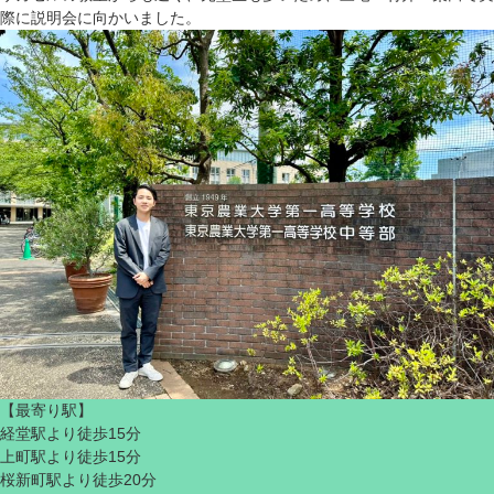
際に説明会に向かいました。
【最寄り駅】
経堂駅より徒歩15分
上町駅より徒歩15分
桜新町駅より徒歩20分