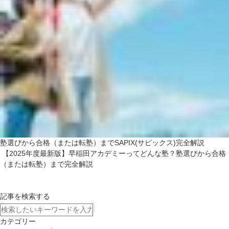
塾選びから合格（または転塾）までSAPIX(サピックス)完全解説
【2025年度最新版】早稲田アカデミーってどんな塾？塾選びから合格
（または転塾）まで完全解説
記事を検索する
カテゴリー