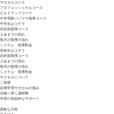
サカセルコース
プロフェッショナルコース
ビルドアップコース
中学受験パパママ指導コース
中学生はコチラ
目的別指導コース
入会までの流れ
毎月の指導の流れ
システム・指導料金
高校生はコチラ
目的別指導コース
入会までの流れ
毎月の指導の流れ
システム・指導料金
サカセルについて
ご挨拶
自律学習サカセルの強み
合格へ導く講師陣
学習の包括的なサポート
柔軟な日程