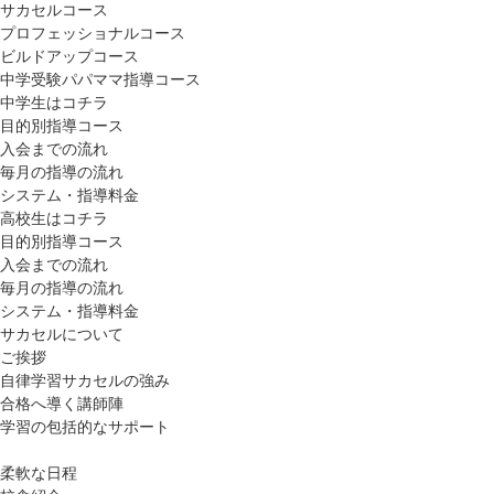
サカセルコース
プロフェッショナルコース
ビルドアップコース
中学受験パパママ指導コース
中学生はコチラ
目的別指導コース
入会までの流れ
毎月の指導の流れ
システム・指導料金
高校生はコチラ
目的別指導コース
入会までの流れ
毎月の指導の流れ
システム・指導料金
サカセルについて
ご挨拶
自律学習サカセルの強み
合格へ導く講師陣
学習の包括的なサポート
柔軟な日程