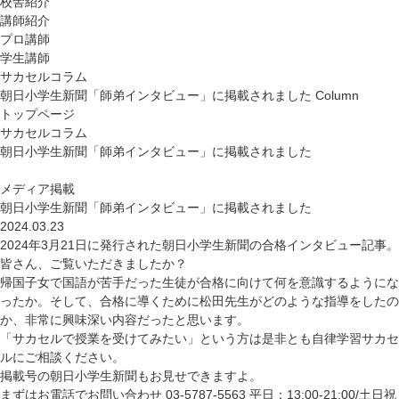
校舎紹介
講師紹介
プロ講師
学生講師
サカセルコラム
朝日小学生新聞「師弟インタビュー」に掲載されました
Column
トップページ
サカセルコラム
朝日小学生新聞「師弟インタビュー」に掲載されました
メディア掲載
朝日小学生新聞「師弟インタビュー」に掲載されました
2024.03.23
2024年3月21日に発行された朝日小学生新聞の合格インタビュー記事。
皆さん、ご覧いただきましたか？
帰国子女で国語が苦手だった生徒が合格に向けて何を意識するようにな
ったか。
そして、
合格に導くために松田先生がどのような指導をしたの
か、
非常に興味深い内容だったと思います。
「サカセルで授業を受けてみたい」という方は是非とも自律学習サカセ
ルにご相談ください。
掲載号の朝日小学生新聞もお見せできますよ。
まずはお電話でお問い合わせ
03-5787-5563
平日：13:00-21:00/土日祝