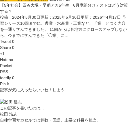
【5年社会】四谷大塚・早稲アカ5年生 6月度組分けテストはどう対策
する？
投稿：2024年5月30日更新：2025年5月30日更新：2026年4月17日 予
習シリーズ10回までに、農業・水産業・工業など、「業」とつく内容
を一通り学んできました。 11回からは各地方にクローズアップしなが
ら、今までに学んできた「◯業」に…
Tweet 0
Share 0
+1
Hatena
Pocket
RSS
feedly 0
Pin it
記事が気に入ったらいいね！しよう
この記事を書いたのは...
松田 浩志
自律学習サカセルでは算数・国語、主要２科目を担当。