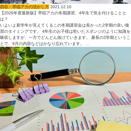
四谷・早稲アカの活かし方
2021.12.10
【2026年度最新版】早稲アカの冬期講習、4年生で気を付けることと
は？
いよいよ新学年が見えてくるこの冬期講習会は長かった2学期の良い復
習のタイミングです。 4年生のお子様は乾いたスポンジのように知識を
吸収しますが、一方でどんどん抜けていきます。 最長の2学期というこ
とで、9月の内容などはかなり忘れています。 …