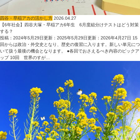
四谷・早稲アカの活かし方
2026.04.27
【6年社会】四谷大塚・早稲アカ6年生 6月度組分けテストはどう対策
する？
投稿：2024年5月29日更新：2025年5月29日更新：2026年4月27日 15
回からは政治・外交史となり、歴史の復習に入ります。新しい単元につ
いて扱う最後の機会となります。 ●各回でおさえるべき内容のピックア
ップ 10回 世界のすが…