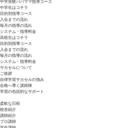
中学受験パパママ指導コース
中学生はコチラ
目的別指導コース
入会までの流れ
毎月の指導の流れ
システム・指導料金
高校生はコチラ
目的別指導コース
入会までの流れ
毎月の指導の流れ
システム・指導料金
サカセルについて
ご挨拶
自律学習サカセルの強み
合格へ導く講師陣
学習の包括的なサポート
柔軟な日程
校舎紹介
講師紹介
プロ講師
学生講師