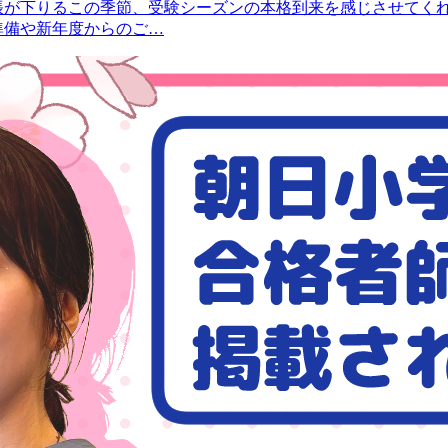
の帳が下りるこの季節、受験シーズンの本格到来を感じさせてく
準備や新年度からのご…