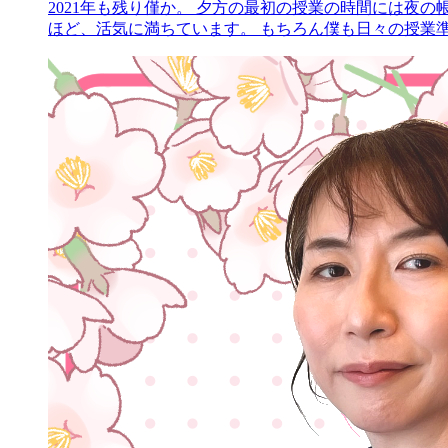
2021年も残り僅か。 夕方の最初の授業の時間には夜
ほど、活気に満ちています。 もちろん僕も日々の授業