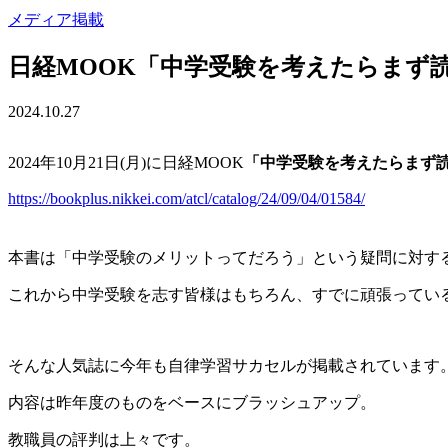
メディア掲載
日経MOOK「中学受験を考えたらまず読
2024.10.27
2024年10月21日(月)に日経MOOK
「中学受験を考えたらまず読む
https://bookplus.nikkei.com/atcl/catalog/24/09/04/01584/
本書は「中学受験のメリットってだろう」という疑問に対す
これから中学受験を志す皆様はもちろん、すでに頑張ってい
そんな人気誌に今年も自律学習サカセルが掲載されています
内容は昨年度のものをベースにブラッシュアップ。
教職員の評判は上々です。