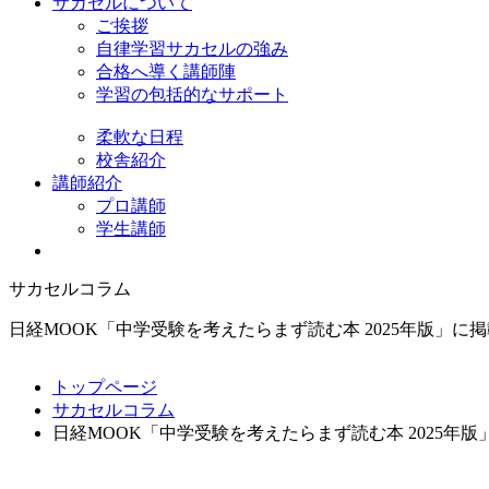
サカセルについて
ご挨拶
自律学習サカセルの強み
合格へ導く講師陣
学習の包括的なサポート
柔軟な日程
校舎紹介
講師紹介
プロ講師
学生講師
サカセルコラム
日経MOOK「中学受験を考えたらまず読む本 2025年版」に
トップページ
サカセルコラム
日経MOOK「中学受験を考えたらまず読む本 2025年