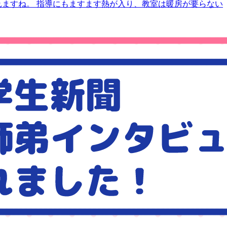
れますね。 指導にもますます熱が入り、教室は暖房が要らない