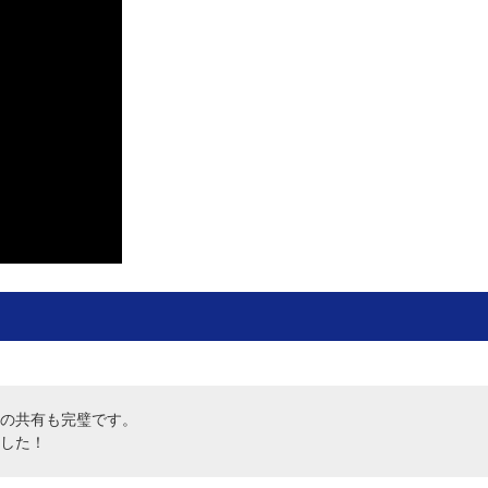
の共有も完璧です。
した！