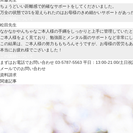
ちょうどいい距離感で的確なサポートをしてくださいました。
万全の状態で2/1を迎えられたのはお母様のきめ細かいサポートがあっ
この講師について
なかなかやんちゃなご本人様の手綱をしっかりと上手に管理していたと
ご本人様をよく見ており、勉強面とメンタル面のサポートなど非常にし
この結果は、ご本人様の努力ももちろんそうですが、お母様の苦労もあ
本当にお疲れ様でございました！
この講師について
まずはお電話でお問い合わせ
03-5787-5563
平日：13:00-21:00/土日祝
メールでのお問い合わせ
資料請求
関連記事