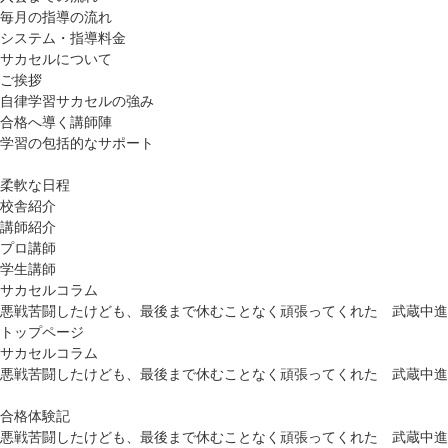
毎月の指導の流れ
システム・指導料金
サカセルについて
ご挨拶
自律学習サカセルの強み
合格へ導く講師陣
学習の包括的なサポート
柔軟な日程
校舎紹介
講師紹介
プロ講師
学生講師
サカセルコラム
悪戦苦闘したけども、最後まで休むことなく頑張ってくれた 武蔵中進
トップページ
サカセルコラム
悪戦苦闘したけども、最後まで休むことなく頑張ってくれた 武蔵中進
合格体験記
悪戦苦闘したけども、最後まで休むことなく頑張ってくれた 武蔵中進