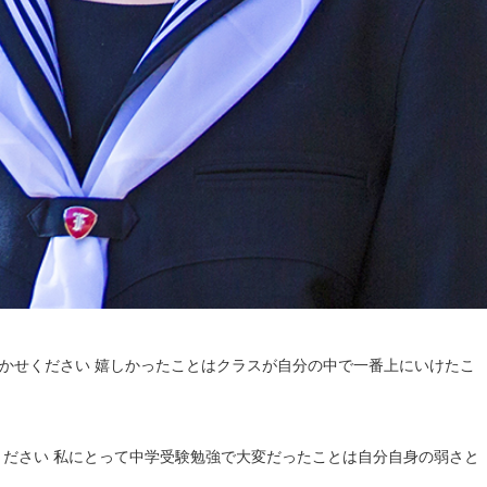
聞かせください 嬉しかったことはクラスが自分の中で一番上にいけたこ
ください 私にとって中学受験勉強で大変だったことは自分自身の弱さと