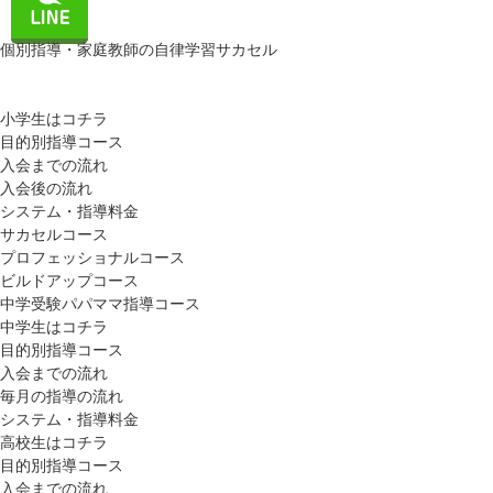
個別指導・家庭教師の自律学習サカセル
小学生はコチラ
目的別指導コース
入会までの流れ
入会後の流れ
システム・指導料金
サカセルコース
プロフェッショナルコース
ビルドアップコース
中学受験パパママ指導コース
中学生はコチラ
目的別指導コース
入会までの流れ
毎月の指導の流れ
システム・指導料金
高校生はコチラ
目的別指導コース
入会までの流れ