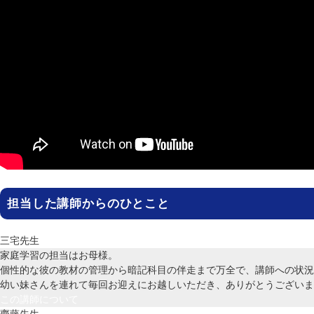
担当した講師からのひとこと
家庭学習の担当はお母様。
個性的な彼の教材の管理から暗記科目の伴走まで万全で、講師への状況
幼い妹さんを連れて毎回お迎えにお越しいただき、ありがとうございま
この講師について