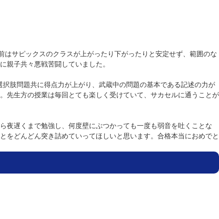
会前はサピックスのクラスが上がったり下がったりと安定せず、範囲のな
に親子共々悪戦苦闘していました。
選択肢問題共に得点力が上がり、武蔵中の問題の基本である記述の力が
。先生方の授業は毎回とても楽しく受けていて、サカセルに通うことが
ら夜遅くまで勉強し、何度壁にぶつかっても一度も弱音を吐くことな
とをどんどん突き詰めていってほしいと思います。合格本当におめでと