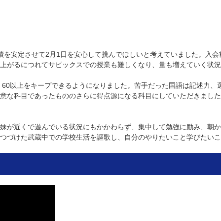
績を安定させて2月1日を安心して挑んでほしいと考えていました。入
上がるにつれてサピックスでの授業も難しくなり、量も増えていく状況
 60以上をキープできるようになりました。苦手だった国語は記述力、
意な科目であったもののさらに得点源になる科目にしていただきました
妹が近くで遊んでいる状況にもかかわらず、集中して勉強に励み、朝か
つづけた武蔵中での学校生活を謳歌し、自分のやりたいこと学びたいこ