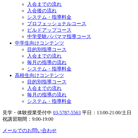
入会までの流れ
入会後の流れ
システム・指導料金
プロフェッショナルコース
ビルドアップコース
中学受験パパママ指導コース
中学生向けコンテンツ
目的別指導コース
入会までの流れ
毎月の指導の流れ
システム・指導料金
高校生向けコンテンツ
目的別指導コース
入会までの流れ
毎月の指導の流れ
システム・指導料金
見学・体験授業受付中
03-5787-5563
平日：13:00-21:00/土日
祝講習期間：9:00-19:00
メールでのお問い合わせ