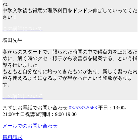
ね。
中学入学後も得意の理系科目をドンドン伸ばしていってくだ
さい！
この講師について
冬からのスタートで、限られた時間の中で得点力を上げるた
めに、解く時のクセ・様子から改善点を提案する、という指
導を行いました。
もともと自分なりに培ってきたものがあり、新しく習った内
容を使えるようになるまでが早かったという印象がありま
す。
この講師について
まずはお電話でお問い合わせ
03-5787-5563
平日：13:00-
21:00/土日祝講習期間：9:00-19:00
メールでのお問い合わせ
資料請求