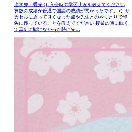
進学先：愛光 Q. 入会時の学習状況を教えてください
算数の成績が普通で国語の成績が悪かったです。 Q. サ
カセルに通って良くなった点や先生とのやりとりで印
象に残っていることを教えてください 授業の時に眠く
て真剣に聞けなかった時に先…