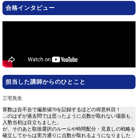
合格インタビュー
担当した講師からのひとこと
算数は合不合で偏差値70を記録するほどの得意科目！
…のはずが過去問では思ったように点数が取れない場面も、
入塾当初は目立ちました。
が、そのあと取捨選択のルールや時間配分・見直しの戦略を
確立してからは実力通りに点数が取れるようになりました