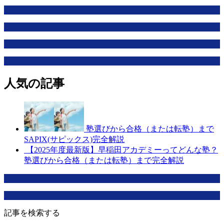
人気の記事
塾選びから合格（または転塾）まで
SAPIX(サピックス)完全解説
【2025年度最新版】早稲田アカデミーってどんな塾？
塾選びから合格（または転塾）まで完全解説
記事を検索する