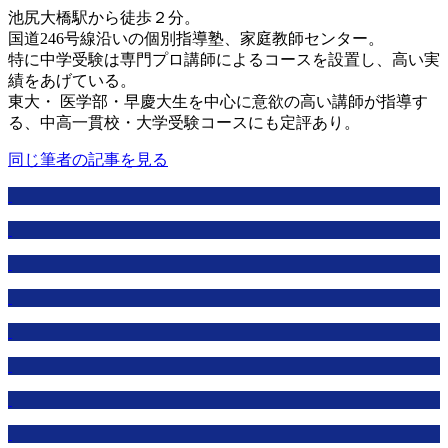
池尻大橋駅から徒歩２分。
国道246号線沿いの個別指導塾、家庭教師センター。
特に中学受験は専門プロ講師によるコースを設置し、高い実
績をあげている。
東大・ 医学部・早慶大生を中心に意欲の高い講師が指導す
る、中高一貫校・大学受験コースにも定評あり。
同じ筆者の記事を見る