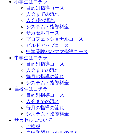
小学生はコチラ
目的別指導コース
入会までの流れ
入会後の流れ
システム・指導料金
サカセルコース
プロフェッショナルコース
ビルドアップコース
中学受験パパママ指導コース
中学生はコチラ
目的別指導コース
入会までの流れ
毎月の指導の流れ
システム・指導料金
高校生はコチラ
目的別指導コース
入会までの流れ
毎月の指導の流れ
システム・指導料金
サカセルについて
ご挨拶
自律学習サカセルの強み