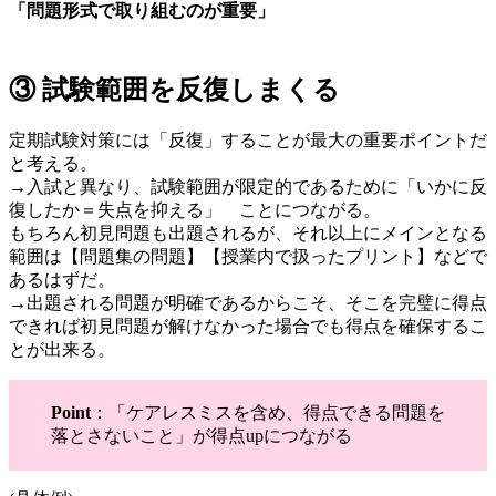
「問題形式で取り組むのが重要」
③ 試験範囲を反復しまくる
定期試験対策には「反復」することが最大の重要ポイントだ
と考える。
→入試と異なり、試験範囲が限定的であるために「いかに反
復したか＝失点を抑える」 ことにつながる。
もちろん初見問題も出題されるが、それ以上にメインとなる
範囲は【問題集の問題】【授業内で扱ったプリント】などで
あるはずだ。
→出題される問題が明確であるからこそ、そこを完璧に得点
できれば初見問題が解けなかった場合でも得点を確保するこ
とが出来る。
Point
：「ケアレスミスを含め、得点できる問題を
落とさないこと」が得点upにつながる