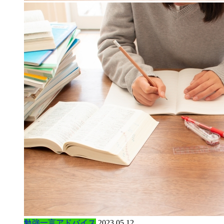
勉強一言アドバイス
2023.05.12