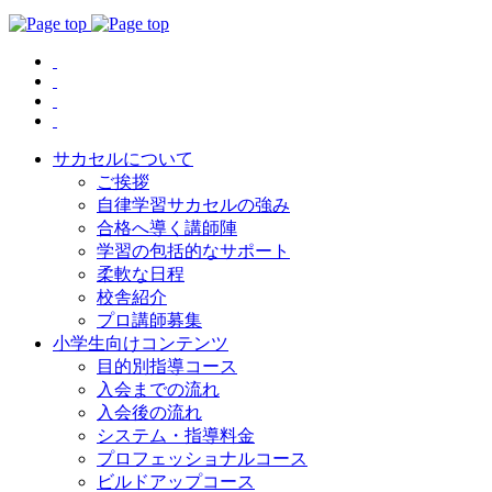
サカセルについて
ご挨拶
自律学習サカセルの強み
合格へ導く講師陣
学習の包括的なサポート
柔軟な日程
校舎紹介
プロ講師募集
小学生向けコンテンツ
目的別指導コース
入会までの流れ
入会後の流れ
システム・指導料金
プロフェッショナルコース
ビルドアップコース