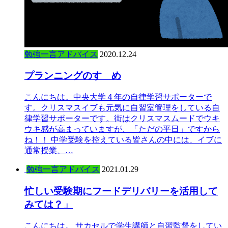
勉強一言アドバイス
2020.12.24
プランニングのすゝめ
こんにちは。中央大学４年の自律学習サポーターで
す。クリスマスイブも元気に自習室管理をしている自
律学習サポーターです。街はクリスマスムードでウキ
ウキ感が高まっていますが、「ただの平日」ですから
ね！！ 中学受験を控えている皆さんの中には、イブに
通常授業、…
勉強一言アドバイス
2021.01.29
忙しい受験期にフードデリバリーを活用して
みては？」
こんにちは。 サカセルで学生講師と自習監督をしてい