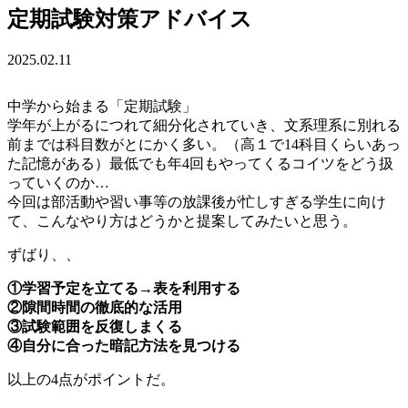
定期試験対策アドバイス
2025.02.11
中学から始まる「定期試験」
学年が上がるにつれて細分化されていき、文系理系に別れる
前までは科目数がとにかく多い。（高１で14科目くらいあっ
た記憶がある）最低でも年4回もやってくるコイツをどう扱
っていくのか…
今回は部活動や習い事等の放課後が忙しすぎる学生に向け
て、こんなやり方はどうかと提案してみたいと思う。
ずばり、、
①学習予定を立てる→表を利用する
②隙間時間の徹底的な活用
③試験範囲を反復しまくる
④自分に合った暗記方法を見つける
以上の4点がポイントだ。