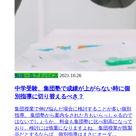
勉強一言アドバイス
2021.10.26
中学受験、集団塾で成績が上がらない時に個
別指導に切り替えるべき？
集団授業で伸び悩んだ場合に検討することが多い個別
指導。 集団塾から案内をされた方もいらっしゃるので
はないでしょうか。 料金も集団塾に比べ割高になって
おり、検討には慎重になりますよね。 集団授業が既製
品だとするならば、個別指導はまさにオーダ…