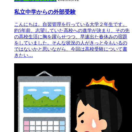
私立中学からの外部受験
こんにちは。自習管理を行っている大学２年生です。
約5年前、志望していた高校への進学が決まり、その先
の高校生活に胸を躍らせつつ、早速出た春休みの宿題
をしていました。そんな状況の人がきっと今もいるの
ではないかと思いながら、今回は高校受験について書
きたい…