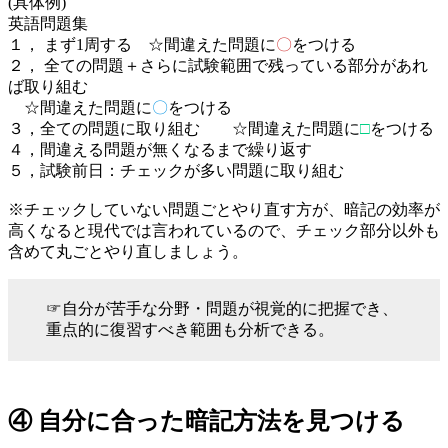
(具体例)
英語問題集
１， まず1周する ☆間違えた問題に
〇
をつける
２，
全ての問題＋さらに試験範囲で残っている部分があれ
ば取り組む
☆間違えた問題に
〇
をつける
３，全ての問題に取り組む ☆間違えた問題に
□
をつける
４，間違える問題が無くなるまで繰り返す
５，試験前日：チェックが多い問題に取り組む
※チェックしていない問題ごとやり直す方が、暗記の効率が
高くなると現代では言われているので、チェック部分以外も
含めて丸ごとやり直しましょう。
☞自分が苦手な分野・問題が視覚的に把握でき、
重点的に復習すべき範囲も分析できる。
④ 自分に合った暗記方法を見つける