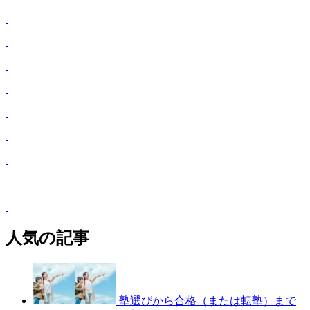
人気の記事
塾選びから合格（または転塾）まで