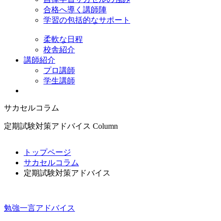
合格へ導く講師陣
学習の包括的なサポート
柔軟な日程
校舎紹介
講師紹介
プロ講師
学生講師
サカセルコラム
定期試験対策アドバイス
Column
トップページ
サカセルコラム
定期試験対策アドバイス
勉強一言アドバイス