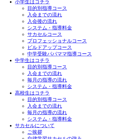
小学生はコチラ
目的別指導コース
入会までの流れ
入会後の流れ
システム・指導料金
サカセルコース
プロフェッショナルコース
ビルドアップコース
中学受験パパママ指導コース
中学生はコチラ
目的別指導コース
入会までの流れ
毎月の指導の流れ
システム・指導料金
高校生はコチラ
目的別指導コース
入会までの流れ
毎月の指導の流れ
システム・指導料金
サカセルについて
ご挨拶
自律学習サカセルの強み