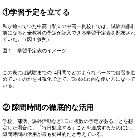
①
学習予定を立てる
私が通っていた中高（私立の中高一貫校）では、試験2週間
前になると全教科の予定が記入できる学習予定表を配布され
ていた。（図１参照）
図１ 学習予定表のイメージ
この表には試験までの14日間でどのようなペースで自習を進
めていくのかを可視化できて、To do list 的な使い方になって
いる。
② 隙間時間の徹底的な活用
学校、部活、課外活動など1日に複数の予定があることを想
定した場合に、「毎日勉強する」ことを達成するためには、
隙間時間の活用が最も効果的だと考えている。