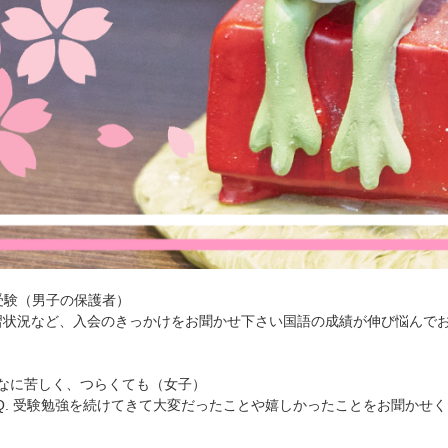
受験（男子の保護者）
の学習状況など、入会のきっかけをお聞かせ下さい国語の成績が伸び悩ん
どんなに苦しく、つらくても（女子）
Q. 受験勉強を続けてきて大変だったことや嬉しかったことをお聞かせ