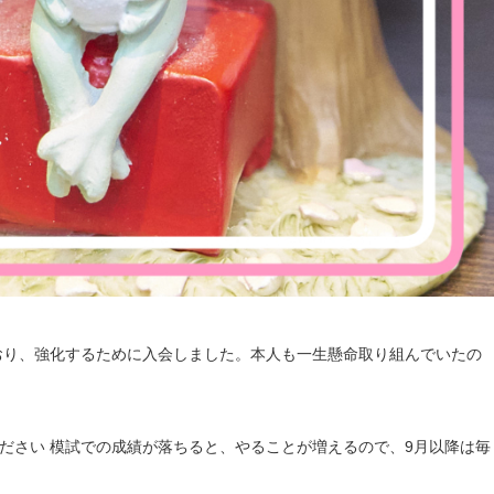
でおり、強化するために入会しました。本人も一生懸命取り組んでいたの
ください 模試での成績が落ちると、やることが増えるので、9月以降は毎