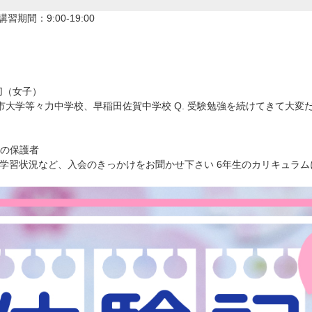
講習期間：9:00-19:00
切（女子）
市大学等々力中学校、早稲田佐賀中学校 Q. 受験勉強を続けてきて大変
の保護者
様の学習状況など、入会のきっかけをお聞かせ下さい 6年生のカリキュ