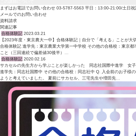
この講師について
まずはお電話でお問い合わせ
03-5787-5563
平日：13:00-21:00/土日祝
メールでのお問い合わせ
資料請求
関連記事
合格体験記
2023.03.21
【2023年度・東京農大一中】合格体験記｜自分で「考える」ことが大
合格体験記 進学先：東京農業大学第一中学校 その他の合格校：東京都
こと（三回連続で偏差値30後半）…
合格体験記
2020.02.16
サカセルの先生方から学ぶことが楽しかった 同志社国際中進学 女子
進学先：同志社国際中 その他の合格校：同志社中 Q. 入会前のお子
ようと考えていました。 夏前にサカセル、三宅先生や増田先…