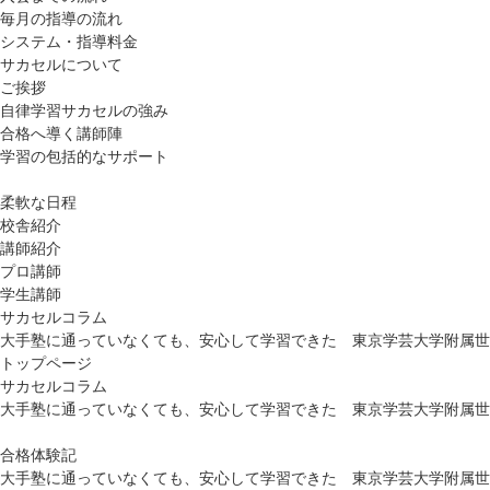
毎月の指導の流れ
システム・指導料金
サカセルについて
ご挨拶
自律学習サカセルの強み
合格へ導く講師陣
学習の包括的なサポート
柔軟な日程
校舎紹介
講師紹介
プロ講師
学生講師
サカセルコラム
大手塾に通っていなくても、安心して学習できた 東京学芸大学附属世
トップページ
サカセルコラム
大手塾に通っていなくても、安心して学習できた 東京学芸大学附属世
合格体験記
大手塾に通っていなくても、安心して学習できた 東京学芸大学附属世