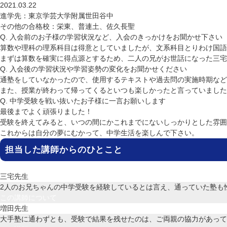
2021.03.22
進学先
：東京学芸大学附属世田谷中
その他の合格校
：栄東、普連土、佐久長聖
Q. 入会前のお子様の学習状況など、入会のきっかけをお聞かせ下さい
算数や理科の理系科目は得意としていましたが、文系科目とりわけ国語
まずは算数を確実に得点源とするため、二人の兄がお世話になった三宅
Q. 入会後の学習状況や学習姿勢の変化をお聞かせください
通塾をしていなかったので、使用するテキストや過去問の実施時期など
また、授業が終わって帰ってくるといつも楽しかったと言っていました
Q. 中学受験を戦い抜いたお子様に一言お願いします
最後までよく頑張りました！
受験を終えてみると、いつの間にかこれまでにないしっかりとした雰囲
これからは自分の夢にむかって、中学生活を楽しんで下さい。
担当した講師からのひとこと
2人のお兄ちゃんの中学受験を経験しているとは言え、通っていた塾も
この講師について
大手塾に通わずとも、受験で結果を残せたのは、ご両親の協力があって