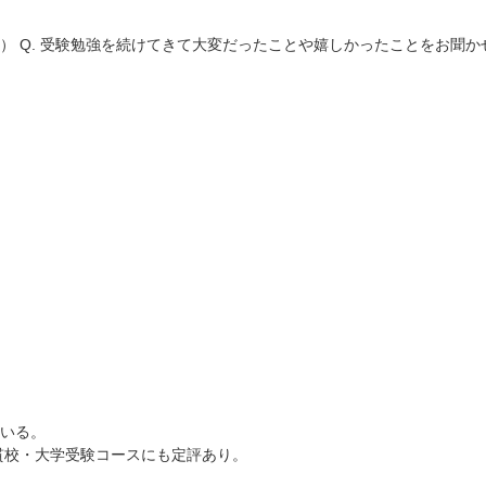
G） Q. 受験勉強を続けてきて大変だったことや嬉しかったことをお聞
いる。
貫校・大学受験コースにも定評あり。