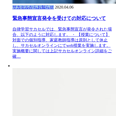
サカセルからお知らせ
2020.04.06
緊急事態宣言発令を受けての対応について
自律学習サカセルでは、緊急事態宣言が発令された場
合、以下のように対応します。 ・ 【授業について】
対面での個別指導、家庭教師指導は原則として休止
し、サカセルオンラインにてweb授業を実施します。
実施概要に関しては上記サカセルオンライン詳細をご
確…