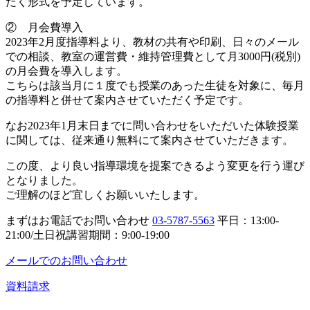
だく形式を予定しています。
② 月会費導入
2023年2月度指導料より、教材の共有や印刷、日々のメール
での相談、教室の運営費・維持管理費として月3000円(税別)
の月会費を導入します。
こちらは該当月に１度でも授業のあった生徒を対象に、毎月
の指導料と併せて案内させていただく予定です。
なお2023年1月末日までに問い合わせをいただいた体験授業
に関しては、従来通り無料にて案内させていただきます。
この度、より良い指導環境を提案できるよう変更を行う運び
となりました。
ご理解のほど宜しくお願いいたします。
まずはお電話でお問い合わせ
03-5787-5563
平日：13:00-
21:00/土日祝講習期間：9:00-19:00
メールでのお問い合わせ
資料請求