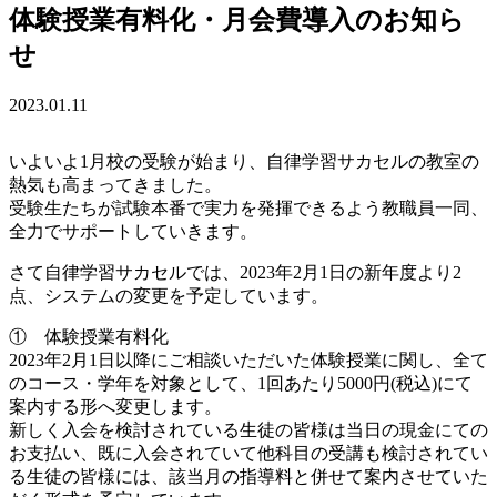
体験授業有料化・月会費導入のお知ら
せ
2023.01.11
いよいよ1月校の受験が始まり、自律学習サカセルの教室の
熱気も高まってきました。
受験生たちが試験本番で実力を発揮できるよう教職員一同、
全力でサポートしていきます。
さて自律学習サカセルでは、2023年2月1日の新年度より2
点、システムの変更を予定しています。
① 体験授業有料化
2023年2月1日以降にご相談いただいた体験授業に関し、全て
のコース・学年を対象として、1回あたり5000円(税込)にて
案内する形へ変更します。
新しく入会を検討されている生徒の皆様は当日の現金にての
お支払い、既に入会されていて他科目の受講も検討されてい
る生徒の皆様には、該当月の指導料と併せて案内させていた