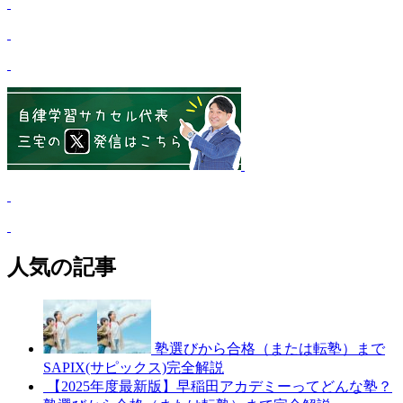
人気の記事
塾選びから合格（または転塾）まで
SAPIX(サピックス)完全解説
【2025年度最新版】早稲田アカデミーってどんな塾？