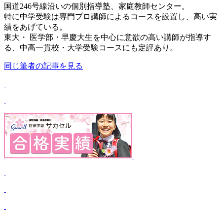
国道246号線沿いの個別指導塾、家庭教師センター。
特に中学受験は専門プロ講師によるコースを設置し、高い実
績をあげている。
東大・ 医学部・早慶大生を中心に意欲の高い講師が指導す
る、中高一貫校・大学受験コースにも定評あり。
同じ筆者の記事を見る