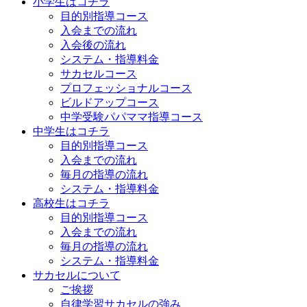
小学生はコチラ
目的別指導コース
入会までの流れ
入会後の流れ
システム・指導料金
サカセルコース
プロフェッショナルコース
ビルドアップコース
中学受験パパママ指導コース
中学生はコチラ
目的別指導コース
入会までの流れ
毎月の指導の流れ
システム・指導料金
高校生はコチラ
目的別指導コース
入会までの流れ
毎月の指導の流れ
システム・指導料金
サカセルについて
ご挨拶
自律学習サカセルの強み