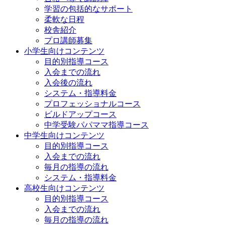
学習の包括的なサポート
柔軟な日程
校舎紹介
プロ講師募集
小学生向けコンテンツ
目的別指導コース
入会までの流れ
入会後の流れ
システム・指導料金
プロフェッショナルコース
ビルドアップコース
中学受験パパママ指導コース
中学生向けコンテンツ
目的別指導コース
入会までの流れ
毎月の指導の流れ
システム・指導料金
高校生向けコンテンツ
目的別指導コース
入会までの流れ
毎月の指導の流れ