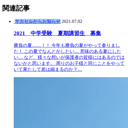
関連記事
サカセルからお知らせ
2021.07.02
2021 中学受験 夏期講習生 募集
勝負の夏……！！ 今年も勝負の夏がやって参りまし
た！ この夏でなんとかしたい… 意味のある夏にした
い… など、様々な想いが保護者の皆様にはあるのでは
ないかと思います。 周りのお子様と同じことをやって
いて果たして差は縮まるのか？…