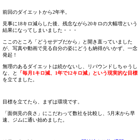
前回のダイエットから2年半。
見事に18キロ減らした後、残念ながら20キロの大幅増という
結果になってしまいました・・・
ここのところ「どうせデブだから」と開き直っていました
が、写真や動画で見る自分の姿にどうも納得がいかず、一念
発起！
無理のあるダイエットは続かないし、リバウンドしちゃうし
な、と
「毎月1キロ減、1年で12キロ減」という現実的な目標
を立てました。
目標を立てたら、まずは環境です。
「面倒見の良さ」にこだわって数社を比較し、5月末から早
速、ジムに通い始めました。