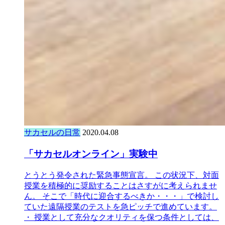
サカセルの日常
2020.04.08
「サカセルオンライン」実験中
とうとう発令された緊急事態宣言。 この状況下、対面
授業を積極的に奨励することはさすがに考えられませ
ん。 そこで「時代に迎合するべきか・・・」で検討し
ていた遠隔授業のテストを急ピッチで進めています。
・ 授業として充分なクオリティを保つ条件としては、