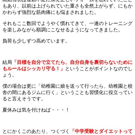
もあり、以前は上げられていた重さも全然上がらず、にもか
かわらず強烈な筋肉痛にも悩まされました。
それもここ数回でようやく慣れてきて、一連のトレーニング
を楽しみながら順調にこなせるようになってきました。
負荷も少しずつ高めています。
結局
「目標を自分で立てたら、自分自身を裏切らないために
もルールはシッカリ守る！」
ということがポイントなのでし
ょう。
僕の場合は更に「幼稚園に娘を送って行ったら、幼稚園と校
舎の間にあるジムに行く」ということも習慣化に役立ってい
ると言えそうです。
夏休みは気を付けねば・・・！
とにかくこのあたり、つくづく
「中学受験とダイエットって