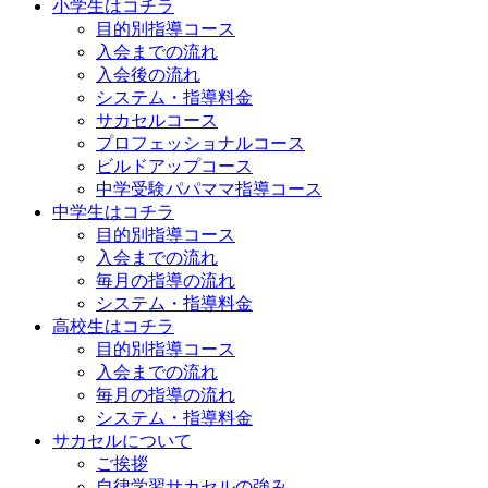
小学生はコチラ
目的別指導コース
入会までの流れ
入会後の流れ
システム・指導料金
サカセルコース
プロフェッショナルコース
ビルドアップコース
中学受験パパママ指導コース
中学生はコチラ
目的別指導コース
入会までの流れ
毎月の指導の流れ
システム・指導料金
高校生はコチラ
目的別指導コース
入会までの流れ
毎月の指導の流れ
システム・指導料金
サカセルについて
ご挨拶
自律学習サカセルの強み