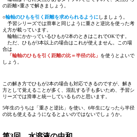
の距離×重さで解きましょう。
○
輪軸のひもを引く距離を求められるように
しましょう。
予習シリーズでは滑車と同じように重さと逆比を使った考
え方が載っています。
輪軸にかかっているひもが2本のときはこれでOKです。
ただ、ひもが3本以上の場合はこれが使えません。この場
合は
「輪軸のひもを引く距離の比＝半径の比」
を使うとよいで
しょう。
この解き方でひもが2本の場合も対応できるのですが、解き
方として覚えることが多く、混乱する子も多いため、予習シ
リーズでは滑車と統一しているものと思います。
5年生のうちは「重さと逆比」を使い、6年生になったら半径
の比も使えるようになるとよいのではないでしょうか。
第3回 水溶液の中和