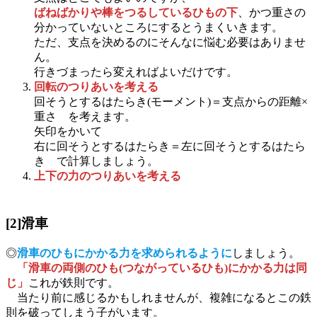
ばねばかりや棒をつるしているひもの下
、かつ重さの
分かっていないところにするとうまくいきます。
ただ、支点を決めるのにそんなに悩む必要はありませ
ん。
行きづまったら変えればよいだけです。
回転のつりあいを考える
回そうとするはたらき(モーメント)＝支点からの距離×
重さ を考えます。
矢印をかいて
右に回そうとするはたらき＝左に回そうとするはたら
き で計算しましょう。
上下の力のつりあいを考える
[2]滑車
◎
滑車のひもにかかる力を求められるように
しましょう。
「滑車の両側のひも(つながっているひも)にかかる力は同
じ」
これが鉄則です。
当たり前に感じるかもしれませんが、複雑になるとこの鉄
則を破ってしまう子がいます。