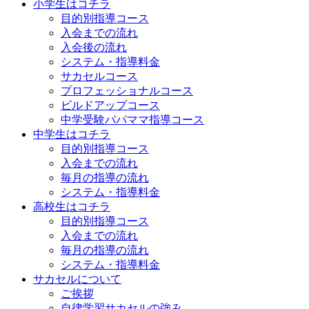
小学生はコチラ
目的別指導コース
入会までの流れ
入会後の流れ
システム・指導料金
サカセルコース
プロフェッショナルコース
ビルドアップコース
中学受験パパママ指導コース
中学生はコチラ
目的別指導コース
入会までの流れ
毎月の指導の流れ
システム・指導料金
高校生はコチラ
目的別指導コース
入会までの流れ
毎月の指導の流れ
システム・指導料金
サカセルについて
ご挨拶
自律学習サカセルの強み