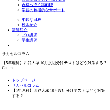
合格へ導く講師陣
学習の包括的なサポート
柔軟な日程
校舎紹介
講師紹介
プロ講師
学生講師
サカセルコラム
【5年理科】四谷大塚 10月度組分けテストはどう対策する？
Column
トップページ
サカセルコラム
【5年理科】四谷大塚 10月度組分けテストはどう対策
する？