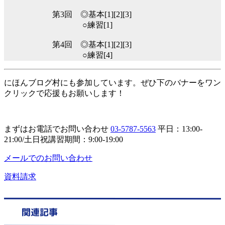
第3回 ◎基本[1][2][3]
○練習[1]
第4回 ◎基本[1][2][3]
○練習[4]
にほんブログ村にも参加しています。ぜひ下のバナーをワン
クリックで応援もお願いします！
まずはお電話でお問い合わせ
03-5787-5563
平日：13:00-
21:00/土日祝講習期間：9:00-19:00
メールでのお問い合わせ
資料請求
関連記事