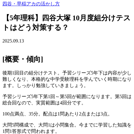
四谷・早稲アカの活かし方
【5年理科】四谷大塚 10月度組分けテス
トはどう対策する？
2025.09.13
[概要・傾向]
後期1回目の組分けテスト。予習シリーズ5年下は内容が少し
難しくなり、本格的な中学受験理科を学んでいく時期になり
ます。しっかり勉強していきましょう。
予習シリーズ5年下第1回～第5回が範囲になります。第5回は
総合回なので、実質範囲は4回分です。
100点満点、35分。配点は1問あたり2点または3点。
大問5問構成で、大問1は小問集合。今までに学習した知識を
1問1答形式で問われます。