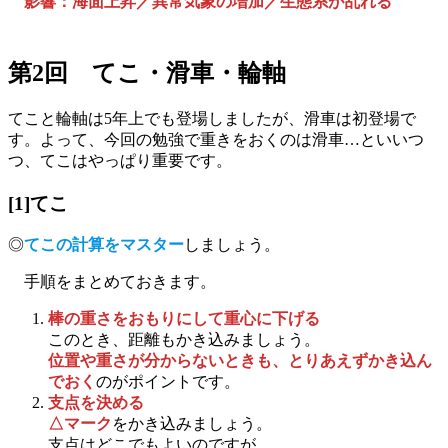
影響：海面上昇／異常気象の増加／生態系が乱れる
第2回 てこ・滑車・輪軸
てこと輪軸は5年上でも登場しましたが、滑車は初登場で
す。よって、今回の勉強で重きをおくのは滑車…といいつ
つ、てこはやっぱり重要です。
[1]てこ
◎
てこの計算をマスター
しましょう。
手順をまとめておきます。
棒の重さをおもりにして重心に下げる
このとき、距離もかき込みましょう。
位置や重さが分からないときも、とりあえずかき込ん
でおく
のがポイントです。
支点を決める
△マーク
をかき込みましょう。
支点はどこでもよいのですが、