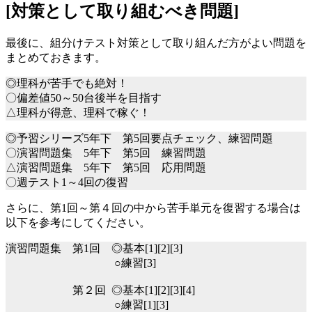
[対策として取り組むべき問題]
最後に、組分けテスト対策として取り組んだ方がよい問題を
まとめておきます。
◎理科が苦手でも絶対！
〇偏差値50～50台後半を目指す
△理科が得意、理科で稼ぐ！
◎予習シリーズ5年下 第5回要点チェック、練習問題
〇演習問題集 5年下 第5回 練習問題
△演習問題集 5年下 第5回 応用問題
〇週テスト1～4回の復習
さらに、第1回～第４回の中から苦手単元を復習する場合は
以下を参考にしてください。
演習問題集 第1回 ◎基本[1][2][3]
○練習[3]
第２回 ◎基本[1][2][3][4]
○練習[1][3]