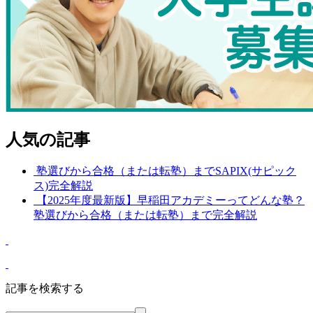
人気の記事
塾選びから合格（または転塾）までSAPIX(サピック
ス)完全解説
【2025年度最新版】早稲田アカデミーってどんな塾？
塾選びから合格（または転塾）まで完全解説
記事を検索する