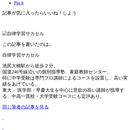
Pin it
記事が気に入ったらいいね！しよう
この記事を書いたのは...
自律学習サカセル
池尻大橋駅から徒歩２分。
国道246号線沿いの個別指導塾、家庭教師センター。
特に中学受験は専門プロ講師によるコースを設置し、高い実
績をあげている。
東大・ 医学部・早慶大生を中心に意欲の高い講師が指導す
る、中高一貫校・大学受験コースにも定評あり。
同じ筆者の記事を見る