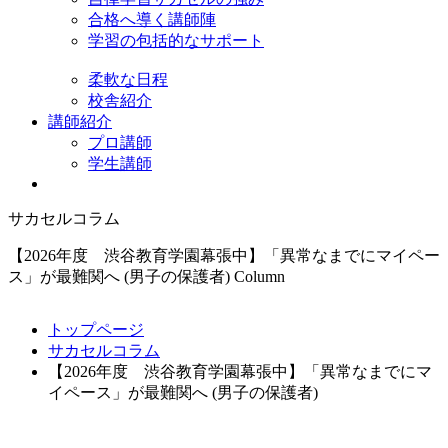
合格へ導く講師陣
学習の包括的なサポート
柔軟な日程
校舎紹介
講師紹介
プロ講師
学生講師
サカセルコラム
【2026年度 渋谷教育学園幕張中】「異常なまでにマイペー
ス」が最難関へ (男子の保護者)
Column
トップページ
サカセルコラム
【2026年度 渋谷教育学園幕張中】「異常なまでにマ
イペース」が最難関へ (男子の保護者)