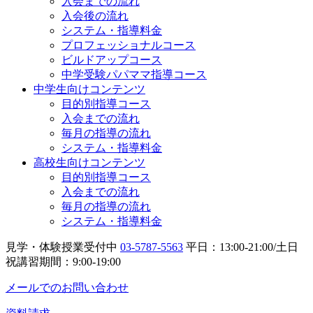
入会までの流れ
入会後の流れ
システム・指導料金
プロフェッショナルコース
ビルドアップコース
中学受験パパママ指導コース
中学生向けコンテンツ
目的別指導コース
入会までの流れ
毎月の指導の流れ
システム・指導料金
高校生向けコンテンツ
目的別指導コース
入会までの流れ
毎月の指導の流れ
システム・指導料金
見学・体験授業受付中
03-5787-5563
平日：13:00-21:00/土日
祝講習期間：9:00-19:00
メールでのお問い合わせ