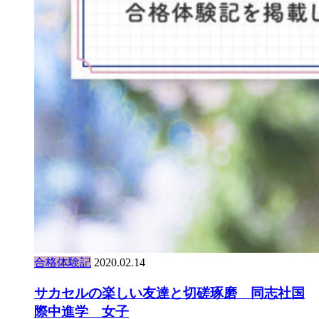
合格体験記
2020.02.14
サカセルの楽しい友達と切磋琢磨 同志社国
際中進学 女子