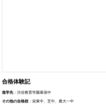
合格体験記
進学先
：渋谷教育学園幕張中
その他の合格校
：栄東中、芝中、農大一中