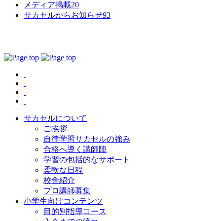
メディア掲載
20
サカセルからお知らせ
93
サカセルについて
ご挨拶
自律学習サカセルの強み
合格へ導く講師陣
学習の包括的なサポート
柔軟な日程
校舎紹介
プロ講師募集
小学生向けコンテンツ
目的別指導コース