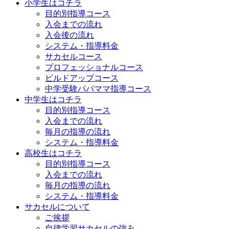
小学生はコチラ
目的別指導コース
入会までの流れ
入会後の流れ
システム・指導料金
サカセルコース
プロフェッショナルコース
ビルドアップコース
中学受験パパママ指導コース
中学生はコチラ
目的別指導コース
入会までの流れ
毎月の指導の流れ
システム・指導料金
高校生はコチラ
目的別指導コース
入会までの流れ
毎月の指導の流れ
システム・指導料金
サカセルについて
ご挨拶
自律学習サカセルの強み