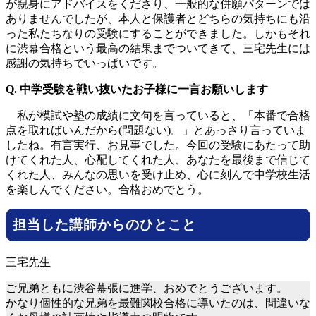
が親身にアドバイスをくださり、一般的な併願パターンでは
ありませんでしたが、本人と保護者とどちらの気持ちにも沿
った私たちなりの受験にすることができました。しかもそれ
に渋幕合格という最高の結果までついてきて、三宅先生には
感謝の気持ちでいっぱいです。
Q. 中学受験を戦い抜いたお子様に一言お願いします
私が模試や塾の成績に文句を言っていると、「本番で合格
点を取ればいんだから(問題ない)。」とあっさり言っていま
したね。有言実行、お見事でした。今回の受験にあたって助
けてくれた人、心配してくれた人、あなたを最後まで信じて
くれた人、みんなの思いを受け止め、心に刻んで中学校生活
を楽しんでください。合格おめでとう。
担当した講師からのひとこと
ご兄弟ともに渋谷幕張に進学、おめでとうございます。
かなり個性的な兄弟を最難関校合格に導いたのは、間違いな