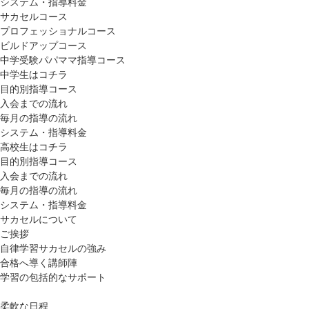
システム・指導料金
サカセルコース
プロフェッショナルコース
ビルドアップコース
中学受験パパママ指導コース
中学生はコチラ
目的別指導コース
入会までの流れ
毎月の指導の流れ
システム・指導料金
高校生はコチラ
目的別指導コース
入会までの流れ
毎月の指導の流れ
システム・指導料金
サカセルについて
ご挨拶
自律学習サカセルの強み
合格へ導く講師陣
学習の包括的なサポート
柔軟な日程