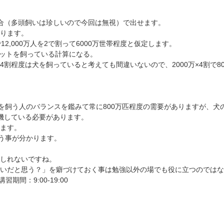
合（多頭飼いは珍しいので今回は無視）で出せます。
ります。
,000万人を2で割って6000万世帯程度と仮定します。
ペットを飼っている計算になる。
割程度は犬を飼っていると考えても間違いないので、2000万×4割で8
を飼う人のバランスを鑑みて常に800万匹程度の需要がありますが、犬の
機している必要があります。
ます。
う事が分かります。
しれないですね。
いだと思う？」を癖づけておく事は勉強以外の場でも役に立つのではな
講習期間：9:00-19:00