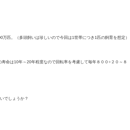
00万匹。（多頭飼いは珍しいので今回は1世帯につき1匹の飼育を想定）
寿命は10年～20年程度なので回転率を考慮して毎年８００÷２０～８
いでしょうか？