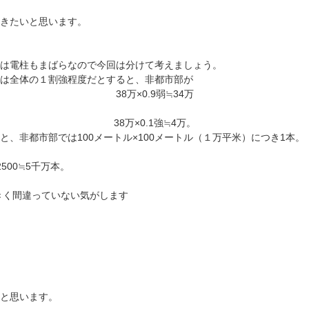
きたいと思います。
は電柱もまばらなので今回は分けて考えましょう。
は全体の１割強程度だとすると、非都市部が
38万×0.9弱≒34万
38万×0.1強≒4万。
、非都市部では100メートル×100メートル（１万平米）につき1本。
/2500≒5千万本。
。
きく間違っていない気がします
と思います。